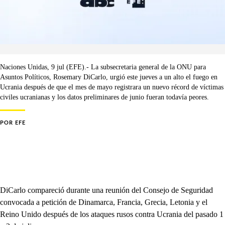
Naciones Unidas, 9 jul (EFE).- La subsecretaria general de la ONU para
Asuntos Políticos, Rosemary DiCarlo, urgió este jueves a un alto el fuego en
Ucrania después de que el mes de mayo registrara un nuevo récord de víctimas
civiles ucranianas y los datos preliminares de junio fueran todavía peores.
POR
EFE
DiCarlo compareció durante una reunión del Consejo de Seguridad
convocada a petición de Dinamarca, Francia, Grecia, Letonia y el
Reino Unido después de los ataques rusos contra Ucrania del pasado 1