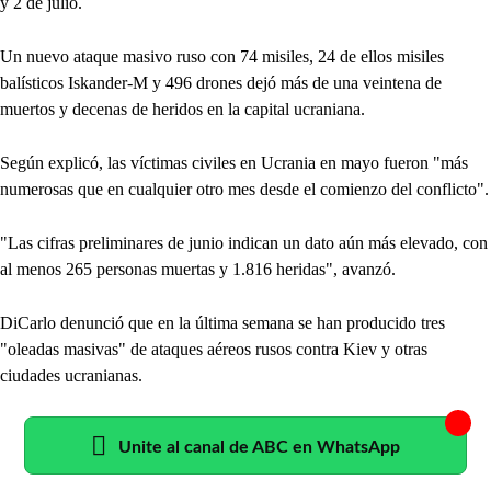
y 2 de julio.
Un nuevo ataque masivo ruso con 74 misiles, 24 de ellos misiles
balísticos Iskander-M y 496 drones dejó más de una veintena de
muertos y decenas de heridos en la capital ucraniana.
Según explicó, las víctimas civiles en Ucrania en mayo fueron "más
numerosas que en cualquier otro mes desde el comienzo del conflicto".
"Las cifras preliminares de junio indican un dato aún más elevado, con
al menos 265 personas muertas y 1.816 heridas", avanzó.
DiCarlo denunció que en la última semana se han producido tres
"oleadas masivas" de ataques aéreos rusos contra Kiev y otras
ciudades ucranianas.
Unite al canal de ABC en WhatsApp