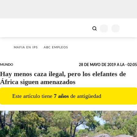
MAFIA EN IPS
ABC EMPLEOS
MUNDO
28 DE MAYO DE 2019 A LA - 02:05
Hay menos caza ilegal, pero los elefantes de
África siguen amenazados
Este artículo tiene
7
año
s
de antigüedad