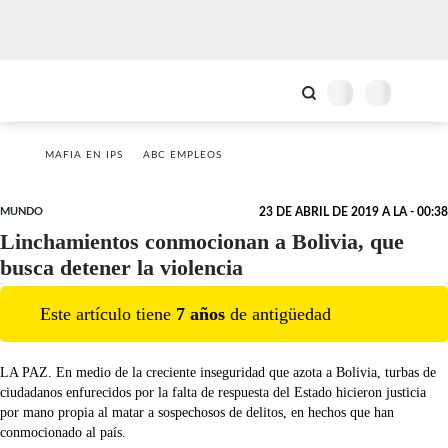
MAFIA EN IPS
ABC EMPLEOS
MUNDO
23 DE ABRIL DE 2019 A LA - 00:38
Linchamientos conmocionan a Bolivia, que
busca detener la violencia
Este artículo tiene
7
año
s
de antigüedad
LA PAZ. En medio de la creciente inseguridad que azota a Bolivia, turbas de
ciudadanos enfurecidos por la falta de respuesta del Estado hicieron justicia
por mano propia al matar a sospechosos de delitos, en hechos que han
conmocionado al país.