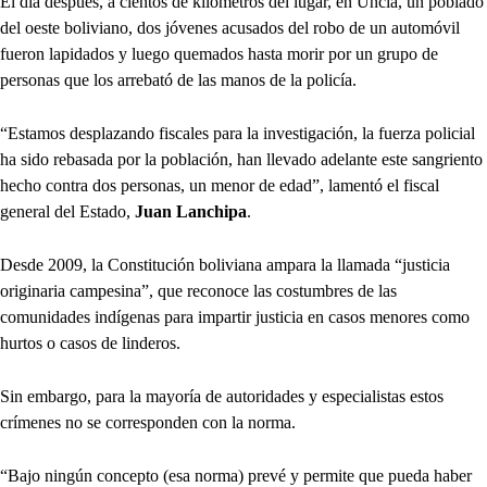
El día después, a cientos de kilómetros del lugar, en Uncía, un poblado
del oeste boliviano, dos jóvenes acusados del robo de un automóvil
fueron lapidados y luego quemados hasta morir por un grupo de
personas que los arrebató de las manos de la policía.
“Estamos desplazando fiscales para la investigación, la fuerza policial
ha sido rebasada por la población, han llevado adelante este sangriento
hecho contra dos personas, un menor de edad”, lamentó el fiscal
general del Estado,
Juan Lanchipa
.
Desde 2009, la Constitución boliviana ampara la llamada “justicia
originaria campesina”, que reconoce las costumbres de las
comunidades indígenas para impartir justicia en casos menores como
hurtos o casos de linderos.
Sin embargo, para la mayoría de autoridades y especialistas estos
crímenes no se corresponden con la norma.
“Bajo ningún concepto (esa norma) prevé y permite que pueda haber