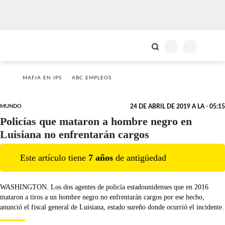
MAFIA EN IPS
ABC EMPLEOS
MUNDO
24 DE ABRIL DE 2019 A LA - 05:15
Policías que mataron a hombre negro en
Luisiana no enfrentarán cargos
Este artículo tiene
7
año
s
de antigüedad
WASHINGTON. Los dos agentes de policía estadounidenses que en 2016
mataron a tiros a un hombre negro no enfrentarán cargos por ese hecho,
anunció el fiscal general de Luisiana, estado sureño donde ocurrió el incidente.