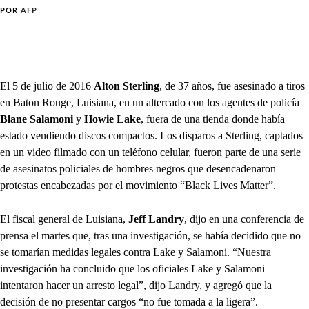
POR
AFP
El 5 de julio de 2016
Alton Sterling
, de 37 años, fue asesinado a tiros
en Baton Rouge, Luisiana, en un altercado con los agentes de policía
Blane Salamoni
y
Howie Lake
, fuera de una tienda donde había
estado vendiendo discos compactos. Los disparos a Sterling, captados
en un video filmado con un teléfono celular, fueron parte de una serie
de asesinatos policiales de hombres negros que desencadenaron
protestas encabezadas por el movimiento “Black Lives Matter”.
El fiscal general de Luisiana,
Jeff Landry
, dijo en una conferencia de
prensa el martes que, tras una investigación, se había decidido que no
se tomarían medidas legales contra Lake y Salamoni. “Nuestra
investigación ha concluido que los oficiales Lake y Salamoni
intentaron hacer un arresto legal”, dijo Landry, y agregó que la
decisión de no presentar cargos “no fue tomada a la ligera”.