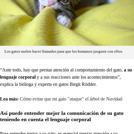
Los gatos suelen hacer llamados para que los humanos jueguen con ellos.
“Ante todo, hay que prestar atención al comportamiento del gato,
a su
lenguaje corporal
y a sus reacciones ante los acontecimientos”,
explica la bióloga y experta en gatos Birgit Rödder.
Lea más:
Cómo evitar que mi gato "ataque" el árbol de Navidad
Así puede entender mejor la comunicación de su gato
teniendo en cuenta el lenguaje corporal
Para entender mejor a su gato, es esencial prestar atención a su