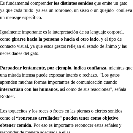
Es fundamental comprender
los distintos sonidos
que emite un gato,
ya que cada ruido -ya sea un ronroneo, un siseo o un quejido- conlleva
un mensaje específico.
Igualmente importante es la interpretación de su lenguaje corporal,
como
girarse hacia la persona o hacia el otro lado,
y el tipo de
contacto visual, ya que estos gestos reflejan el estado de ánimo y las
necesidades del gato.
Parpadear lentamente, por ejemplo, indica confianza,
mientras que
una mirada intensa puede expresar interés o rechazo. “Los gatos
aprenden muchas formas importantes de comunicación cuando
interactúan con los humanos,
así como de sus reacciones”, señala
Rödder.
Los toquecitos y los roces o frotes en las piernas o ciertos sonidos
como el
“ronroneo arrullador” pueden tener como objetivo
obtener comida.
Por eso es importante reconocer estas señales y
responder de manera adecuada a ellas.