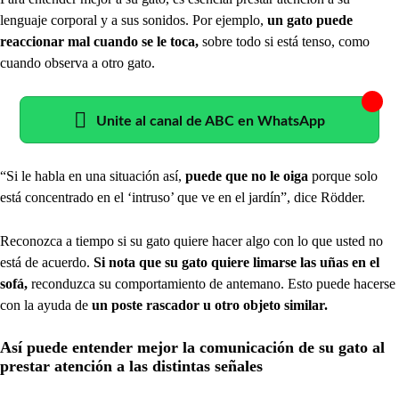
lenguaje corporal y a sus sonidos. Por ejemplo,
un gato puede
reaccionar mal cuando se le toca,
sobre todo si está tenso, como
cuando observa a otro gato.
Unite al canal de ABC en WhatsApp
“Si le habla en una situación así,
puede que no le oiga
porque solo
está concentrado en el ‘intruso’ que ve en el jardín”, dice Rödder.
Reconozca a tiempo si su gato quiere hacer algo con lo que usted no
está de acuerdo.
Si nota que su gato quiere limarse las uñas en el
sofá,
reconduzca su comportamiento de antemano. Esto puede hacerse
con la ayuda de
un poste rascador u otro objeto similar.
Así puede entender mejor la comunicación de su gato al
prestar atención a las distintas señales