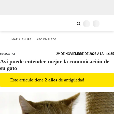
MAFIA EN IPS
ABC EMPLEOS
MASCOTAS
29 DE NOVIEMBRE DE 2023 A LA - 16:35
Así puede entender mejor la comunicación de
su gato
Este artículo tiene
2
año
s
de antigüedad