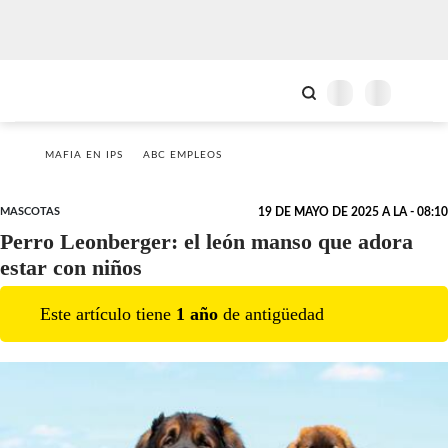
MAFIA EN IPS
ABC EMPLEOS
MASCOTAS
19 DE MAYO DE 2025 A LA - 08:10
Perro Leonberger: el león manso que adora
estar con niños
Este artículo tiene
1
año
de antigüedad