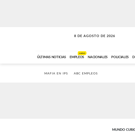
8 DE AGOSTO DE 2026
SOLO MÚSICA
ABC FM
12:00 A 23:59
NUEVO
ÚLTIMAS NOTICIAS
EMPLEOS
NACIONALES
POLICIALES
D
MAFIA EN IPS
ABC EMPLEOS
MUNDO CURI