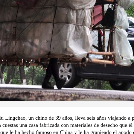
 Lingchao, un chino de 39 años, lleva seis años viajando a p
 cuestas una casa fabricada con materiales de desecho que é
o que le ha hecho famoso en China y le ha granjeado el apodo 