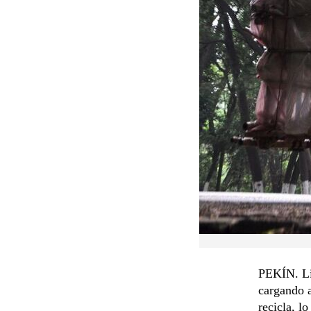
PEKÍN. Liu
cargando a
recicla, l