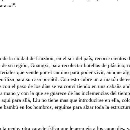
aracol”.
o de la ciudad de Liuzhou, en el sur del país, recorre cientos 
 de su región, Guangxi, para recolectar botellas de plástico, 
teriales que vende por el camino para poder vivir, aunque al
reutiliza para su casa portátil. Con esto cubre un armazón de e
con el paso de los días se va convirtiendo en una cabaña an
 a mano y con la que se guarece de las inclemencias del tiemp
e aquí para allá, Liu no tiene mas que introducirse en ella, col
 bambú en los hombros, erguirse para alzar toda la estructur
ntamente, otra característica que le asemeja a los caracoles, y