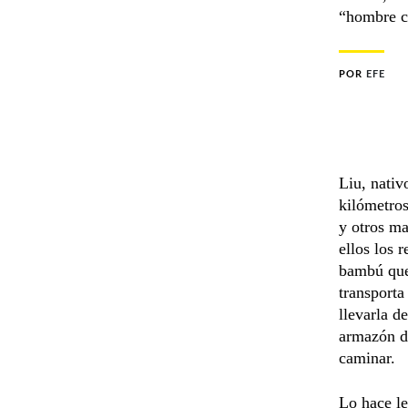
“hombre c
POR
EFE
Liu, nativ
kilómetros
y otros ma
ellos los 
bambú que 
transporta
llevarla d
armazón de
caminar.
Lo hace le