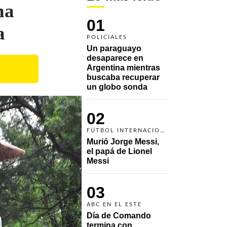
na
01
a
POLICIALES
Un paraguayo 
desaparece en 
Argentina mientras 
buscaba recuperar 
un globo sonda 
02
FÚTBOL INTERNACIONAL
Murió Jorge Messi, 
el papá de Lionel 
Messi
03
ABC EN EL ESTE
Día de Comando 
termina con 