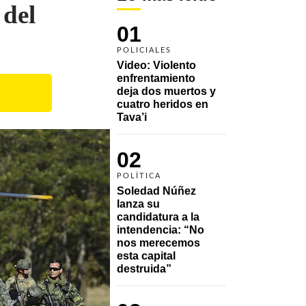
 del
01
POLICIALES
Video: Violento 
enfrentamiento 
deja dos muertos y 
cuatro heridos en 
Tava’i
02
POLÍTICA
Soledad Núñez 
lanza su 
candidatura a la 
intendencia: “No 
nos merecemos 
esta capital 
destruida”