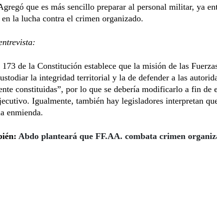
Agregó que es más sencillo preparar al personal militar, ya e
 en la lucha contra el crimen organizado.
ntrevista:
o 173 de la Constitución establece que la misión de las Fuerz
ustodiar la integridad territorial y la de defender a las autorid
nte constituidas”, por lo que se debería modificarlo a fin de e
jecutivo. Igualmente, también hay legisladores interpretan qu
la enmienda.
bién:
Abdo planteará que FF.AA. combata crimen organi