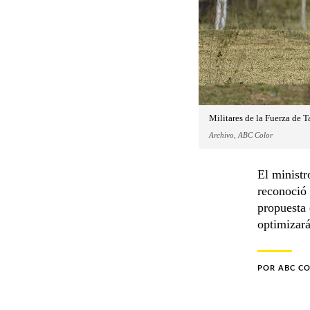
Militares de la Fuerza de 
Archivo, ABC Color
El ministr
reconoció 
propuesta 
optimizará
POR
ABC C