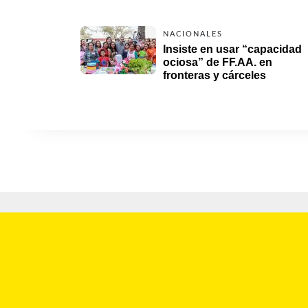
NACIONALES
Insiste en usar “capacidad 
ociosa” de FF.AA. en 
fronteras y cárceles