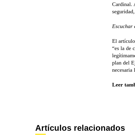
Cardinal. 
seguridad,
Escuchar e
El artícul
“es la de c
legítimame
plan del E
necesaria 
Leer tam
Artículos relacionados