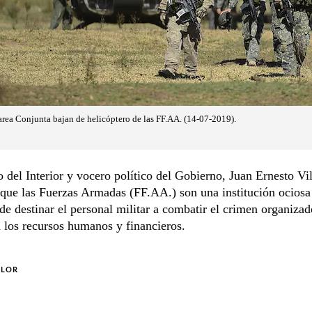
Tarea Conjunta bajan de helicóptero de las FF.AA. (14-07-2019).
o del Interior y vocero político del Gobierno, Juan Ernesto Vi
que las Fuerzas Armadas (FF.AA.) son una institución ociosa
de destinar el personal militar a combatir el crimen organizad
 los recursos humanos y financieros.
OLOR