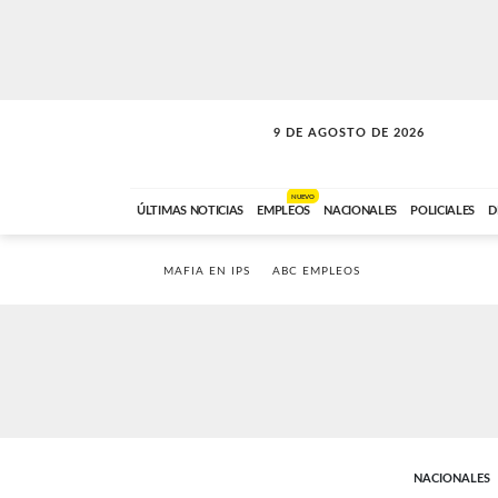
9 DE AGOSTO DE 2026
SOLO MÚSICA
ABC FM
00:00 A 07:59
NUEVO
ÚLTIMAS NOTICIAS
EMPLEOS
NACIONALES
POLICIALES
D
MAFIA EN IPS
ABC EMPLEOS
NACIONALES