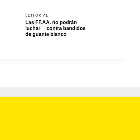
EDITORIAL
Las FF.AA. no podrán 
luchar     contra bandidos 
de guante blanco