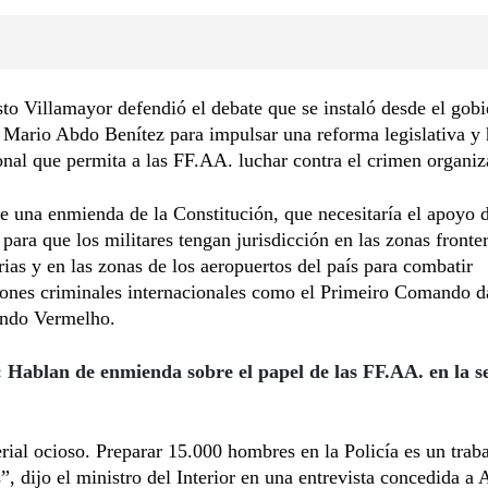
to Villamayor defendió el debate que se instaló desde el gobi
 Mario Abdo Benítez para impulsar una reforma legislativa y 
onal que permita a las FF.AA. luchar contra el crimen organiz
e una enmienda de la Constitución, que necesitaría el apoyo 
para que los militares tengan jurisdicción en las zonas fronter
rias y en las zonas de los aeropuertos del país para combatir
iones criminales internacionales como el Primeiro Comando d
ndo Vermelho.
:
Hablan de enmienda sobre el papel de las FF.AA. en la s
ial ocioso. Preparar 15.000 hombres en la Policía es un trab
”, dijo el ministro del Interior en una entrevista concedida a