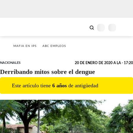
MAFIA EN IPS
ABC EMPLEOS
NACIONALES
20 DE ENERO DE 2020 A LA - 17:20
Derribando mitos sobre el dengue
Este artículo tiene
6
año
s
de antigüedad