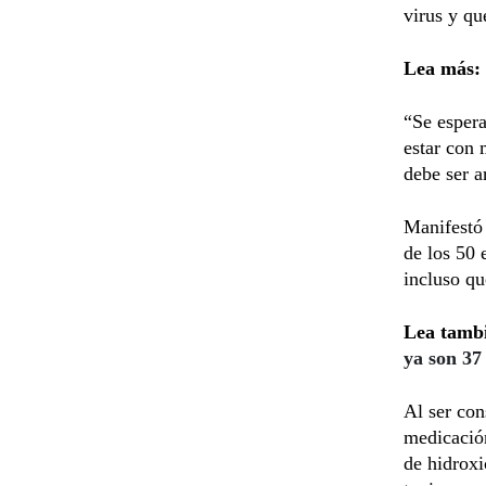
virus y qu
Lea más:
“Se espera
estar con 
debe ser a
Manifestó 
de los 50 
incluso qu
Lea tamb
ya son 37
Al ser con
medicación
de hidroxi