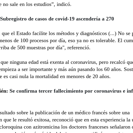
e no sale en los estudios”, indicó.
Subregistro de casos de covid-19 ascendería a 270
 que el Estado facilite los métodos y diagnósticos (...) No se
menos de 100 procesos por día, eso ya no es tolerable. El cu
rriba de 500 muestras por día", referenció.
que ninguna edad está exenta al coronavirus, pero recalcó qu
empieza a ser importante y más aún pasando los 60 años. Sos
e es casi nula la mortalidad en menores de 20 años.
ién:
Se confirma tercer fallecimiento por coronavirus e in
sultado sobre la publicación de un médico francés sobre una
 que le resultó exitosa, reconoció que en esta experiencia la 
cloroquina con azitromicina los doctores franceses señalaron 