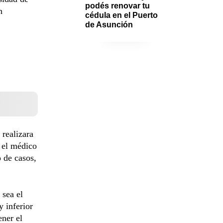
podés renovar tu 
n
cédula en el Puerto 
de Asunción
realizara
 el médico
 de casos,
 sea el
 inferior
ener el