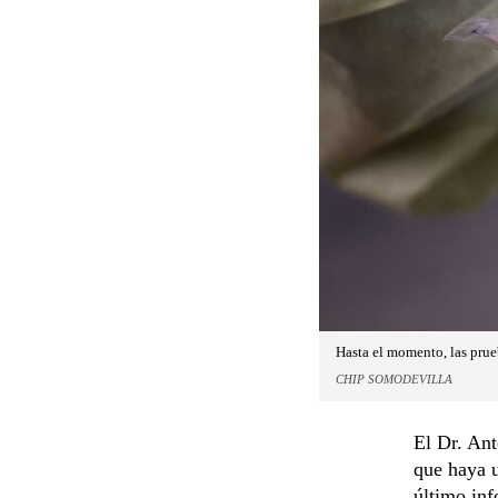
Hasta el momento, las prue
CHIP SOMODEVILLA
El Dr. Ant
que haya u
último inf