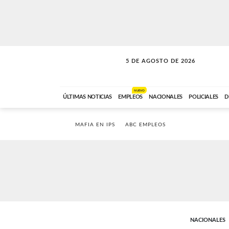
5 DE AGOSTO DE 2026
SOLO MÚSICA
ABC FM
18:00 A 23:59
NUEVO
ÚLTIMAS NOTICIAS
EMPLEOS
NACIONALES
POLICIALES
D
MAFIA EN IPS
ABC EMPLEOS
NACIONALES