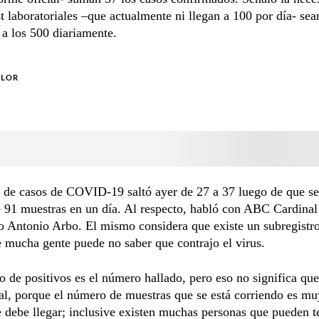
st laboratoriales –que actualmente ni llegan a 100 por día- sea
 a los 500 diariamente.
OLOR
de casos de COVID-19 saltó ayer de 27 a 37 luego de que se 
e 91 muestras en un día. Al respecto, habló con ABC Cardinal
o Antonio Arbo. El mismo considera que existe un subregistro
 mucha gente puede no saber que contrajo el virus.
 de positivos es el número hallado, pero eso no significa que
l, porque el número de muestras que se está corriendo es muy
e debe llegar; inclusive existen muchas personas que pueden t