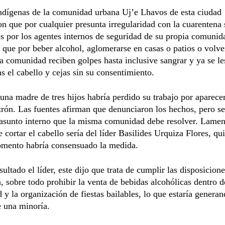
ndígenas de la comunidad urbana Uj’e Lhavos de esta ciudad
n que por cualquier presunta irregularidad con la cuarentena
s por los agentes internos de seguridad de su propia comunid
que por beber alcohol, aglomerarse en casas o patios o volve
la comunidad reciben golpes hasta inclusive sangrar y ya se le
s el cabello y cejas sin su consentimiento.
 una madre de tres hijos habría perdido su trabajo por aparece
trón. Las fuentes afirman que denunciaron los hechos, pero se
 asunto interno que la misma comunidad debe resolver. Lamen
e cortar el cabello sería del líder Basilides Urquiza Flores, qu
mento habría consensuado la medida.
sultado el líder, este dijo que trata de cumplir las disposicione
, sobre todo prohibir la venta de bebidas alcohólicas dentro d
y la organización de fiestas bailables, lo que estaría generan
e una minoría.