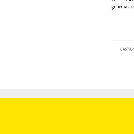
guardias i
CASTIG