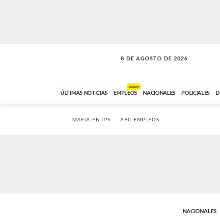
8 DE AGOSTO DE 2026
SOLO MÚSICA
ABC FM
00:00 A 08:59
NUEVO
ÚLTIMAS NOTICIAS
EMPLEOS
NACIONALES
POLICIALES
D
MAFIA EN IPS
ABC EMPLEOS
NACIONALES