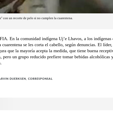
s" con un recorte de pelo si no cumplen la cuarentena.
A. En la comunidad indígena Uj’e Lhavos, a los indígenas 
 cuarentena se les corta el cabello, según denuncias. El líder,
gura que la mayoría acepta la medida, que tiene buena recepti
s, pero un grupo reducido prefiere tomar bebidas alcohólicas y
.
ARVIN DUERKSEN, CORRESPONSAL