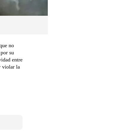
que no
 por su
vidad entre
 violar la