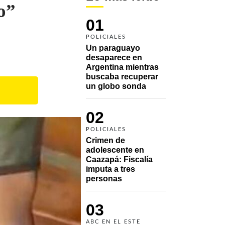
o”
01
POLICIALES
Un paraguayo 
desaparece en 
Argentina mientras 
buscaba recuperar 
un globo sonda 
02
POLICIALES
Crimen de 
adolescente en 
Caazapá: Fiscalía 
imputa a tres 
personas 
03
ABC EN EL ESTE