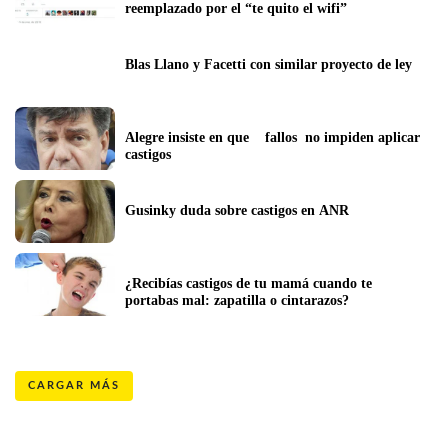
reemplazado por el “te quito el wifi”
Blas Llano y Facetti con similar proyecto de ley
Alegre insiste en que    fallos  no impiden aplicar 
castigos
Gusinky duda sobre castigos en ANR
¿Recibías castigos de tu mamá cuando te 
portabas mal: zapatilla o cintarazos?
CARGAR MÁS