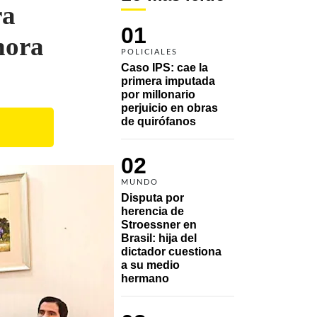
ra
01
hora
POLICIALES
Caso IPS: cae la 
primera imputada 
por millonario 
perjuicio en obras 
de quirófanos
02
MUNDO
Disputa por 
herencia de 
Stroessner en 
Brasil: hija del 
dictador cuestiona 
a su medio 
hermano 