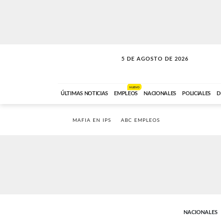
5 DE AGOSTO DE 2026
SOLO MÚSICA
ABC FM
18:00 A 23:59
NUEVO
ÚLTIMAS NOTICIAS
EMPLEOS
NACIONALES
POLICIALES
D
MAFIA EN IPS
ABC EMPLEOS
NACIONALES