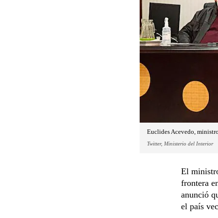
Euclides Acevedo, ministro 
Twitter, Ministerio del Interior
El ministr
frontera e
anunció qu
el país ve