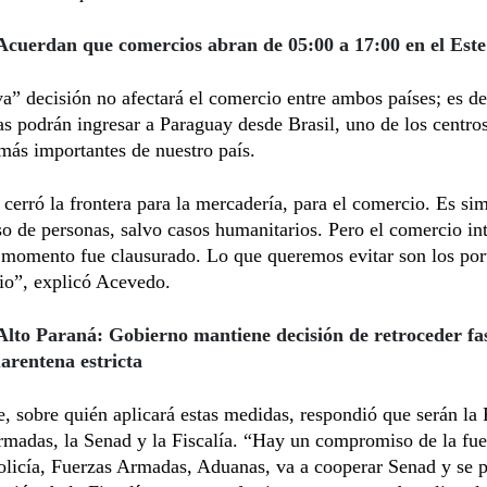
Acuerdan que comercios abran de 05:00 a 17:00 en el Este
a” decisión no afectará el comercio entre ambos países; es dec
s podrán ingresar a Paraguay desde Brasil, uno de los centro
más importantes de nuestro país.
cerró la frontera para la mercadería, para el comercio. Es s
so de personas, salvo casos humanitarios. Pero el comercio in
 momento fue clausurado. Lo que queremos evitar son los por
io”, explicó Acevedo.
Alto Paraná: Gobierno mantiene decisión de retroceder fa
uarentena estricta
, sobre quién aplicará estas medidas, respondió que serán la P
madas, la Senad y la Fiscalía. “Hay un compromiso de la fue
olicía, Fuerzas Armadas, Aduanas, va a cooperar Senad y se 