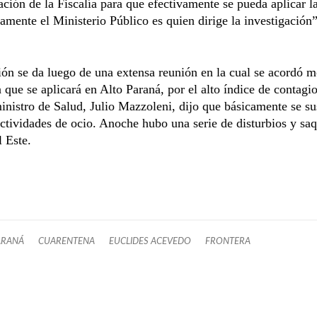
pación de la Fiscalía para que efectivamente se pueda aplicar la
amente el Ministerio Público es quien dirige la investigación”
ión se da luego de una extensa reunión en la cual se acordó m
 que se aplicará en Alto Paraná, por el alto índice de contagio
inistro de Salud, Julio Mazzoleni, dijo que básicamente se s
actividades de ocio. Anoche hubo una serie de disturbios y sa
 Este.
ARANÁ
CUARENTENA
EUCLIDES ACEVEDO
FRONTERA