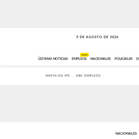
9 DE AGOSTO DE 2026
SOLO MÚSICA
ABC FM
00:00 A 07:59
NUEVO
ÚLTIMAS NOTICIAS
EMPLEOS
NACIONALES
POLICIALES
D
MAFIA EN IPS
ABC EMPLEOS
NACIONALES