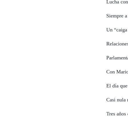
Lucha con
Siempre a 
Un “caiga 
Relaciones
Parlamenta
Con Mario
El día que
Casi nula 
Tres años