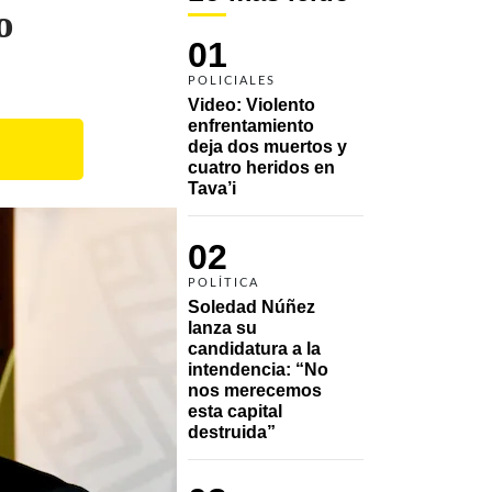
o
01
POLICIALES
Video: Violento 
enfrentamiento 
deja dos muertos y 
cuatro heridos en 
Tava’i
02
POLÍTICA
Soledad Núñez 
lanza su 
candidatura a la 
intendencia: “No 
nos merecemos 
esta capital 
destruida”