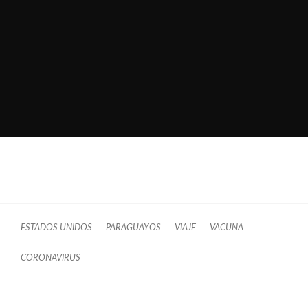
ESTADOS UNIDOS
PARAGUAYOS
VIAJE
VACUNA
CORONAVIRUS