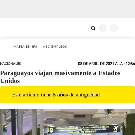
MAFIA EN IPS
ABC EMPLEOS
NACIONALES
08 DE ABRIL DE 2021 A LA - 12:56
Paraguayos viajan masivamente a Estados
Unidos
Este artículo tiene
5
año
s
de antigüedad