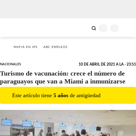
MAFIA EN IPS
ABC EMPLEOS
NACIONALES
10 DE ABRIL DE 2021 A LA - 23:51
Turismo de vacunación: crece el número de
paraguayos que van a Miami a inmunizarse
Este artículo tiene
5
año
s
de antigüedad