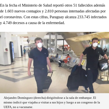
En la fecha el Ministerio de Salud reportó otros 51 fallecidos además
de 1.603 nuevos contagios y 2.810 personas internadas afectadas por
el coronavirus. Con estas cifras, Paraguay alcanza 233.745 infectados
y 4.749 decesos a causa de la enfermedad.
Alejandro Domínguez (derecha) dirigiéndose a la sala de embarque. El
mismo indicó que viajaba a visitar a sus hijos y luego a un congreso de la
UEFA, no a vacunarse.