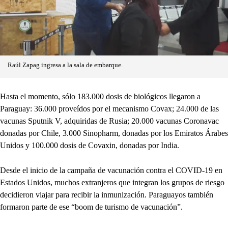
Raúl Zapag ingresa a la sala de embarque.
Hasta el momento, sólo 183.000 dosis de biológicos llegaron a
Paraguay: 36.000 proveídos por el mecanismo Covax; 24.000 de las
vacunas Sputnik V, adquiridas de Rusia; 20.000 vacunas Coronavac
donadas por Chile, 3.000 Sinopharm, donadas por los Emiratos Árabes
Unidos y 100.000 dosis de Covaxin, donadas por India.
Desde el inicio de la campaña de vacunación contra el COVID-19 en
Estados Unidos, muchos extranjeros que integran los grupos de riesgo
decidieron viajar para recibir la inmunización. Paraguayos también
formaron parte de ese “boom de turismo de vacunación”.