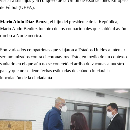
visitar a sus hijos y al congreso de la Unión de Asociaciones Europeas
de Fútbol (UEFA).
Mario Abdo Díaz Benza
, el hijo del presidente de la República,
Mario Abdo Benítez fue otro de los connacionales que subió al avión
rumbo a Norteamérica.
Son varios los compatriotas que viajaron a Estados Unidos a intentar
ser inmunizados contra el coronavirus. Esto, en medio de un contexto
sanitario en el que aún no se concretó el arribo de vacunas a nuestro
país y que no se tiene fechas estimadas de cuándo iniciará la
inoculación de la ciudadanía.