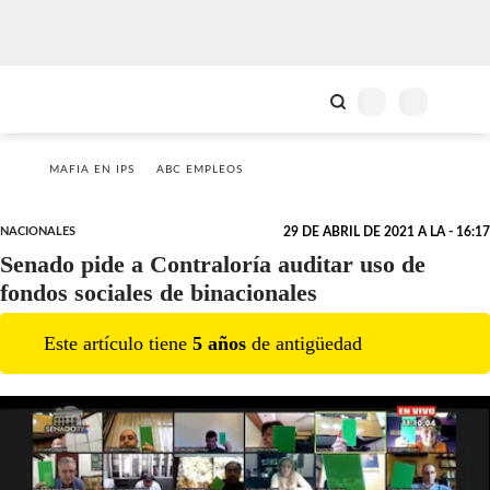
MAFIA EN IPS
ABC EMPLEOS
NACIONALES
29 DE ABRIL DE 2021 A LA - 16:17
Senado pide a Contraloría auditar uso de
fondos sociales de binacionales
Este artículo tiene
5
año
s
de antigüedad