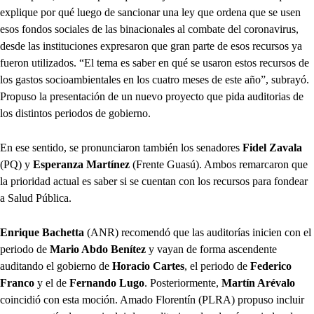
explique por qué luego de sancionar una ley que ordena que se usen
esos fondos sociales de las binacionales al combate del coronavirus,
desde las instituciones expresaron que gran parte de esos recursos ya
fueron utilizados. “El tema es saber en qué se usaron estos recursos de
los gastos socioambientales en los cuatro meses de este año”, subrayó.
Propuso la presentación de un nuevo proyecto que pida auditorias de
los distintos periodos de gobierno.
En ese sentido, se pronunciaron también los senadores
Fidel Zavala
(PQ) y
Esperanza Martínez
(Frente Guasú). Ambos remarcaron que
la prioridad actual es saber si se cuentan con los recursos para fondear
a Salud Pública.
Enrique Bachetta
(ANR) recomendó que las auditorías inicien con el
periodo de
Mario Abdo Benítez
y vayan de forma ascendente
auditando el gobierno de
Horacio Cartes
, el periodo de
Federico
Franco
y el de
Fernando Lugo
. Posteriormente,
Martín Arévalo
coincidió con esta moción. Amado Florentín (PLRA) propuso incluir