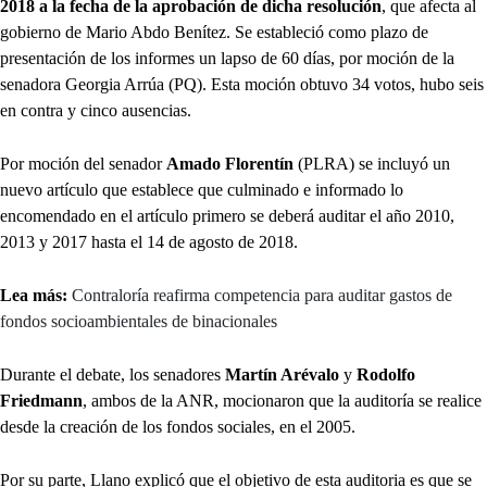
2018 a la fecha de la aprobación de dicha resolución
, que afecta al
gobierno de Mario Abdo Benítez. Se estableció como plazo de
presentación de los informes un lapso de 60 días, por moción de la
senadora Georgia Arrúa (PQ). Esta moción obtuvo 34 votos, hubo seis
en contra y cinco ausencias.
Por moción del senador
Amado Florentín
(PLRA) se incluyó un
nuevo artículo que establece que culminado e informado lo
encomendado en el artículo primero se deberá auditar el año 2010,
2013 y 2017 hasta el 14 de agosto de 2018.
Lea más:
Contraloría reafirma competencia para auditar gastos de
fondos socioambientales de binacionales
Durante el debate, los senadores
Martín Arévalo
y
Rodolfo
Friedmann
, ambos de la ANR, mocionaron que la auditoría se realice
desde la creación de los fondos sociales, en el 2005.
Por su parte, Llano explicó que el objetivo de esta auditoria es que se