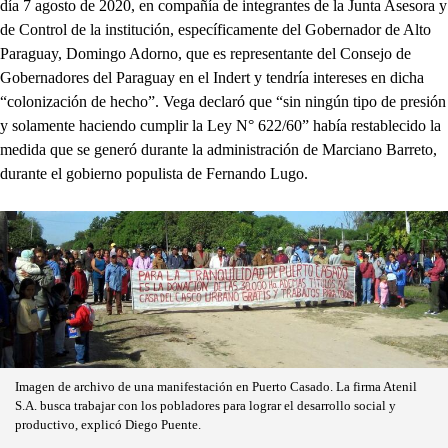
día 7 agosto de 2020, en compañía de integrantes de la Junta Asesora y
de Control de la institución, específicamente del Gobernador de Alto
Paraguay, Domingo Adorno, que es representante del Consejo de
Gobernadores del Paraguay en el Indert y tendría intereses en dicha
“colonización de hecho”. Vega declaró que “sin ningún tipo de presión
y solamente haciendo cumplir la Ley N° 622/60” había restablecido la
medida que se generó durante la administración de Marciano Barreto,
durante el gobierno populista de Fernando Lugo.
Imagen de archivo de una manifestación en Puerto Casado. La firma Atenil
S.A. busca trabajar con los pobladores para lograr el desarrollo social y
productivo, explicó Diego Puente.