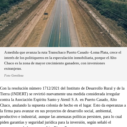
A medida que avanza la ruta Transchaco Puerto Casado -Loma Plata, crece el
interés de los politiqueros en la especulación inmobiliaria, porque el Alto
Chaco es la zona de mayor crecimiento ganadero, con inversiones
extranjeras.
Foto Gentileza
Con la resolución número 1712/2021 del Instituto de Desarrollo Rural y de la
Tierra (INDERT) se revirtió nuevamente una medida considerada irregular
contra la Asociación Espíritu Santo y Atenil S.A. en Puerto Casado, Alto
Chaco, anulando la supuesta colonia de hecho en el lugar. Esto da esperanzas a
la firma para avanzar en sus proyectos de desarrollo social, ambiental,
productivo e industrial, aunque las amenazas políticas persisten, para lo cual
piden garantías y seguridad jurídica para la inversión, según señaló el