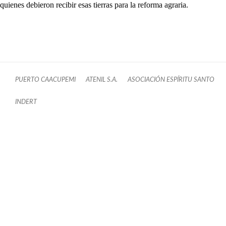
quienes debieron recibir esas tierras para la reforma agraria.
PUERTO CAACUPEMI
ATENIL S.A.
ASOCIACIÓN ESPÍRITU SANTO
INDERT