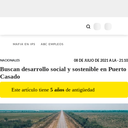
MAFIA EN IPS
ABC EMPLEOS
NACIONALES
08 DE JULIO DE 2021 A LA - 21:10
Buscan desarrollo social y sostenible en Puerto
Casado
Este artículo tiene
5
año
s
de antigüedad