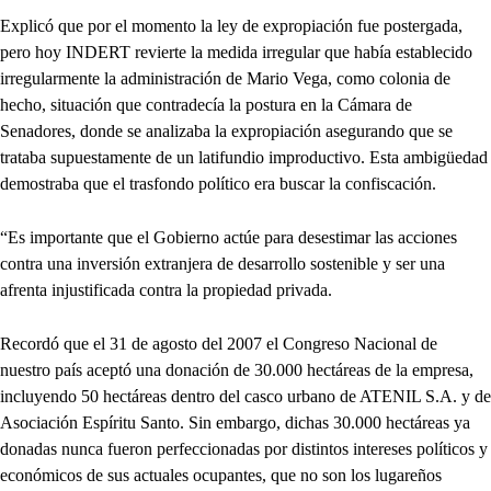
Explicó que por el momento la ley de expropiación fue postergada,
pero hoy INDERT revierte la medida irregular que había establecido
irregularmente la administración de Mario Vega, como colonia de
hecho, situación que contradecía la postura en la Cámara de
Senadores, donde se analizaba la expropiación asegurando que se
trataba supuestamente de un latifundio improductivo. Esta ambigüedad
demostraba que el trasfondo político era buscar la confiscación.
“Es importante que el Gobierno actúe para desestimar las acciones
contra una inversión extranjera de desarrollo sostenible y ser una
afrenta injustificada contra la propiedad privada.
Recordó que el 31 de agosto del 2007 el Congreso Nacional de
nuestro país aceptó una donación de 30.000 hectáreas de la empresa,
incluyendo 50 hectáreas dentro del casco urbano de ATENIL S.A. y de
Asociación Espíritu Santo. Sin embargo, dichas 30.000 hectáreas ya
donadas nunca fueron perfeccionadas por distintos intereses políticos y
económicos de sus actuales ocupantes, que no son los lugareños