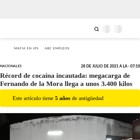
MAFIA EN IPS
ABC EMPLEOS
NACIONALES
28 DE JULIO DE 2021 A LA - 07:10
Récord de cocaína incautada: megacarga de
Fernando de la Mora llega a unos 3.400 kilos
Este artículo tiene
5
año
s
de antigüedad