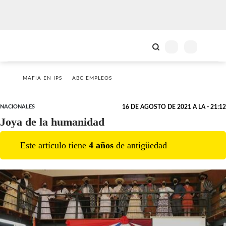
MAFIA EN IPS
ABC EMPLEOS
NACIONALES
16 DE AGOSTO DE 2021 A LA - 21:12
Joya de la humanidad
Este artículo tiene
4
año
s
de antigüedad