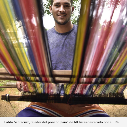
Pablo Santacruz, tejedor del poncho para'i de 60 listas destacado por el IPA.