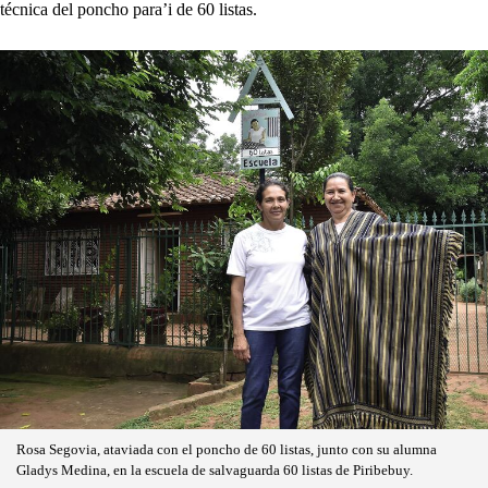
técnica del poncho para’i de 60 listas.
Rosa Segovia, ataviada con el poncho de 60 listas, junto con su alumna
Gladys Medina, en la escuela de salvaguarda 60 listas de Piribebuy.