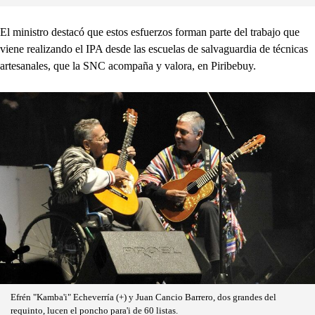
El ministro destacó que estos esfuerzos forman parte del trabajo que
viene realizando el IPA desde las escuelas de salvaguardia de técnicas
artesanales, que la SNC acompaña y valora, en Piribebuy.
Efrén "Kamba'i" Echeverría (+) y Juan Cancio Barrero, dos grandes del
requinto, lucen el poncho para'i de 60 listas.