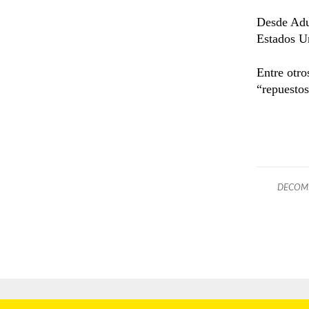
Desde Adua
Estados U
Entre otro
“repuestos
DECOMI