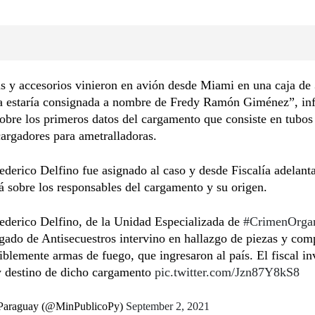
s y accesorios vinieron en avión desde Miami en una caja de 
a estaría consignada a nombre de Fredy Ramón Giménez”, in
bre los primeros datos del cargamento que consiste en tubos
cargadores para ametralladoras.
Federico Delfino fue asignado al caso y desde Fiscalía adelant
á sobre los responsables del cargamento y su origen.
Federico Delfino, de la Unidad Especializada de
#CrimenOrga
egado de Antisecuestros intervino en hallazgo de piezas y com
blemente armas de fuego, que ingresaron al país. El fiscal in
y destino de dicho cargamento
pic.twitter.com/Jzn87Y8kS8
 Paraguay (@MinPublicoPy)
September 2, 2021