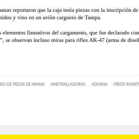
nas reportaron que la caja tenía piezas con la inscripción d
nidos y vino en un avión carguero de Tampa.
s elementos llamativos del cargamento, que fue declarado co
”, se observan incluso miras para rifles AK-47 (arma de diseñ
SO DE PIEZAS DE ARMAS
AMETRALLADORAS
ADUANA
FREDY RAMÓ