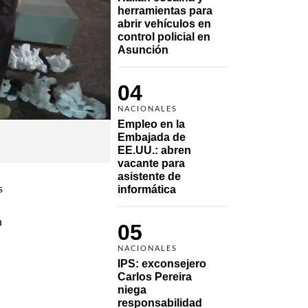
herramientas para 
abrir vehículos en 
control policial en 
Asunción
04
NACIONALES
Empleo en la 
Embajada de 
EE.UU.: abren 
vacante para 
asistente de 
s
informática
n
05
NACIONALES
IPS: exconsejero 
Carlos Pereira 
niega 
responsabilidad 