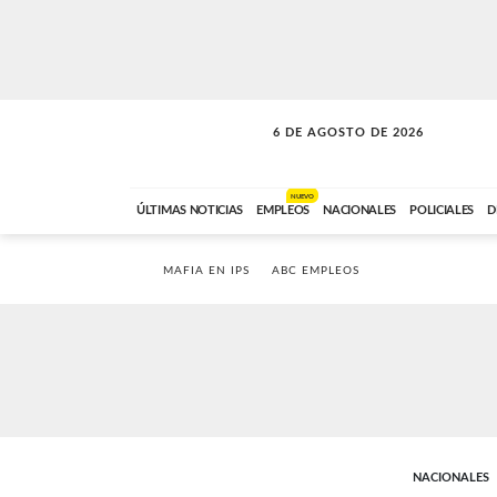
6 DE AGOSTO DE 2026
LA INCONDICIONAL
ABC FM
06:00 A 08:59
NUEVO
ÚLTIMAS NOTICIAS
EMPLEOS
NACIONALES
POLICIALES
D
MAFIA EN IPS
ABC EMPLEOS
NACIONALES