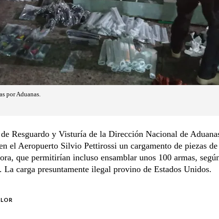
as por Aduanas.
 de Resguardo y Visturía de la Dirección Nacional de Aduana
n el Aeropuerto Silvio Pettirossi un cargamento de piezas de
ora, que permitirían incluso ensamblar unos 100 armas, segú
. La carga presuntamente ilegal provino de Estados Unidos.
OLOR