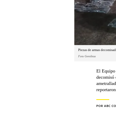
Piezas de armas decomisad
Foto Gentileza
El Equipo
decomisó e
ametrallad
reportaron
POR
ABC C