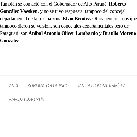
También se contactó con el Gobernador de Alto Paraná,
Roberto
González Vaesken
, y no se tuvo respuesta, tampoco del concejal
departamental de la misma zona
Elvio Benítez.
Otros beneficiarios que
tampoco dieron su versión, son concejales departamentales pero de
Paraguarí: son
Aníbal Antonio Oliver Lombardo
y
Braulio Moreno
González
.
ANDE
EXONERACIÓN DE PAGO
JUAN BARTOLOME RAMÍREZ
AMADO FLORENTÍN