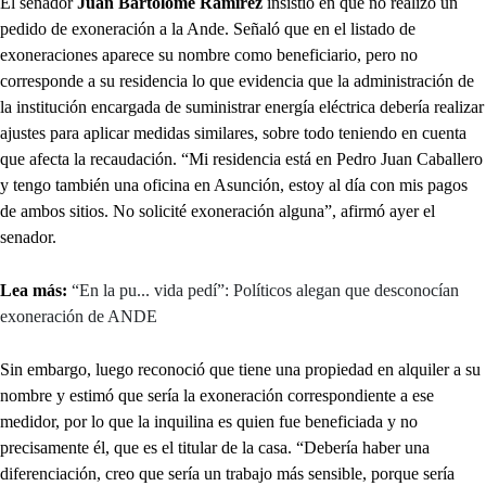
El senador
Juan Bartolomé Ramírez
insistió en que no realizó un
pedido de exoneración a la Ande. Señaló que en el listado de
exoneraciones aparece su nombre como beneficiario, pero no
corresponde a su residencia lo que evidencia que la administración de
la institución encargada de suministrar energía eléctrica debería realizar
ajustes para aplicar medidas similares, sobre todo teniendo en cuenta
que afecta la recaudación. “Mi residencia está en Pedro Juan Caballero
y tengo también una oficina en Asunción, estoy al día con mis pagos
de ambos sitios. No solicité exoneración alguna”, afirmó ayer el
senador.
Lea más:
“En la pu... vida pedí”: Políticos alegan que desconocían
exoneración de ANDE
Sin embargo, luego reconoció que tiene una propiedad en alquiler a su
nombre y estimó que sería la exoneración correspondiente a ese
medidor, por lo que la inquilina es quien fue beneficiada y no
precisamente él, que es el titular de la casa. “Debería haber una
diferenciación, creo que sería un trabajo más sensible, porque sería