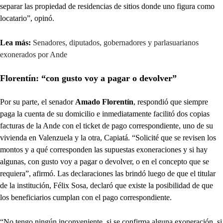
separar las propiedad de residencias de sitios donde uno figura como
locatario”, opinó.
Lea más:
Senadores, diputados, gobernadores y parlasuarianos
exonerados por Ande
Florentín: “con gusto voy a pagar o devolver”
Por su parte, el senador
Amado Florentín
, respondió que siempre
paga la cuenta de su domicilio e inmediatamente facilitó dos copias
facturas de la Ande con el ticket de pago correspondiente, uno de su
vivienda en Valenzuela y la otra, Capiatá. “Solicité que se revisen los
montos y a qué corresponden las supuestas exoneraciones y si hay
algunas, con gusto voy a pagar o devolver, o en el concepto que se
requiera”, afirmó. Las declaraciones las brindó luego de que el titular
de la institución, Félix Sosa, declaró que existe la posibilidad de que
los beneficiarios cumplan con el pago correspondiente.
“No tengo ningún inconveniente, si se confirma alguna exoneración, si