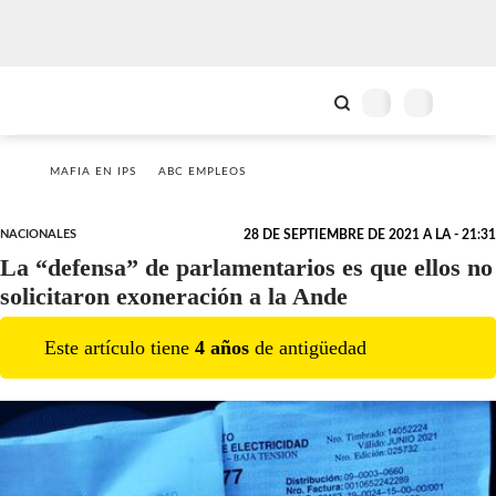
MAFIA EN IPS
ABC EMPLEOS
NACIONALES
28 DE SEPTIEMBRE DE 2021 A LA - 21:31
La “defensa” de parlamentarios es que ellos no
solicitaron exoneración a la Ande
Este artículo tiene
4
año
s
de antigüedad