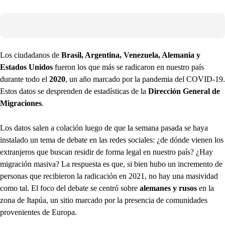
Los ciudadanos de
Brasil, Argentina, Venezuela, Alemania y
Estados Unidos
fueron los que más se radicaron en nuestro país
durante todo el
2020
, un año marcado por la pandemia del COVID-19.
Estos datos se desprenden de estadísticas de la
Dirección General de
Migraciones
.
Los datos salen a colación luego de que la semana pasada se haya
instalado un tema de debate en las redes sociales: ¿de dónde vienen los
extranjeros que buscan residir de forma legal en nuestro país? ¿Hay
migración masiva? La respuesta es que, si bien hubo un incremento de
personas que recibieron la radicación en 2021, no hay una masividad
como tal. El foco del debate se centró sobre
alemanes y rusos
en la
zona de Itapúa, un sitio marcado por la presencia de comunidades
provenientes de Europa.