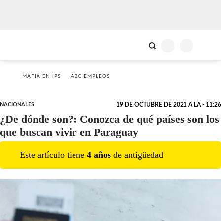
MAFIA EN IPS
ABC EMPLEOS
NACIONALES
19 DE OCTUBRE DE 2021 A LA - 11:26
¿De dónde son?: Conozca de qué países son los
que buscan vivir en Paraguay
Este artículo tiene
4
año
s
de antigüedad