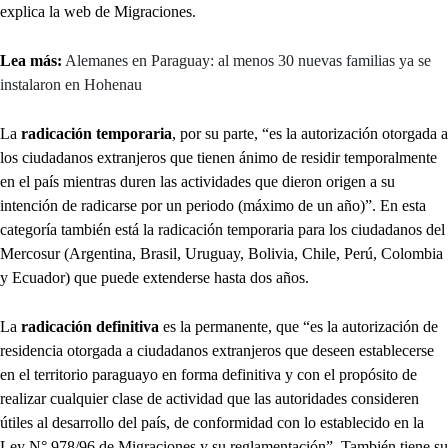
explica la web de Migraciones.
Lea más:
Alemanes en Paraguay: al menos 30 nuevas familias ya se
instalaron en Hohenau
La
radicación temporaria
, por su parte, “es la autorización otorgada a
los ciudadanos extranjeros que tienen ánimo de residir temporalmente
en el país mientras duren las actividades que dieron origen a su
intención de radicarse por un periodo (máximo de un año)”. En esta
categoría también está la radicación temporaria para los ciudadanos del
Mercosur (Argentina, Brasil, Uruguay, Bolivia, Chile, Perú, Colombia
y Ecuador) que puede extenderse hasta dos años.
La
radicación definitiva
es la permanente, que “es la autorización de
residencia otorgada a ciudadanos extranjeros que deseen establecerse
en el territorio paraguayo en forma definitiva y con el propósito de
realizar cualquier clase de actividad que las autoridades consideren
útiles al desarrollo del país, de conformidad con lo establecido en la
Ley N° 978/96 de Migraciones y su reglamentación”. También tiene su