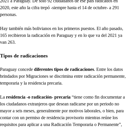
2021 a Paraguay. De solo 92 ciudadanos de ese país radicados en
2020, este año la cifra trepó -siempre hasta el 14 de octubre- a 291
personas.
Hay también más bolivianos en los primeros puestos. El año pasado,
165 recibieron la radicación en Paraguay y en lo que va del 2021 ya
van 263.
Tipos de radicaciones
Paraguay concede
diferentes tipos de radicaciones
. Entre los datos
brindados por Migraciones se discrimina entre radicación permanente,
temporaria y la residencia precaria.
La
residencia -o radicación- precaria
“tiene como fin documentar a
los ciudadanos extranjeros que desean radicarse por un periodo no
mayor a seis meses, generalmente por motivos laborales, o bien, para
contar con un permiso de residencia provisorio mientras reúne los
requisitos para aplicar a una Radicación Temporaria o Permanente”,