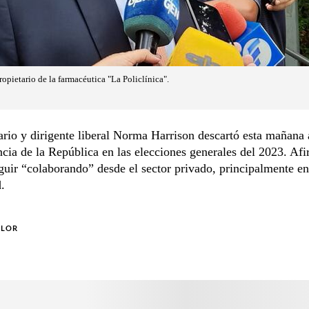
opietario de la farmacéutica "La Policlínica".
rio y dirigente liberal Norma Harrison descartó esta mañana 
ncia de la República en las elecciones generales del 2023. Af
guir “colaborando” desde el sector privado, principalmente en
d.
OLOR