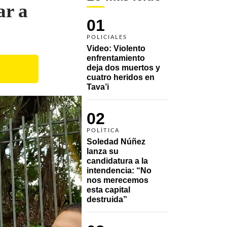
ar a
01
POLICIALES
Video: Violento 
enfrentamiento 
deja dos muertos y 
cuatro heridos en 
Tava’i
02
POLÍTICA
Soledad Núñez 
lanza su 
candidatura a la 
intendencia: “No 
nos merecemos 
esta capital 
destruida”