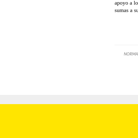
apoyo a lo
sumas a su
NORMA