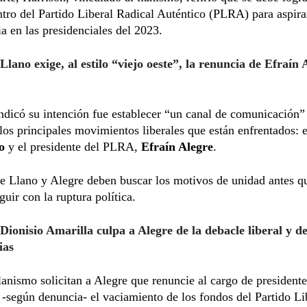
tro del Partido Liberal Radical Auténtico (PLRA) para aspirar
ia en las presidenciales del 2023.
Llano exige, al estilo “viejo oeste”, la renuncia de Efraín 
dicó su intención fue establecer “un canal de comunicación” 
 los principales movimientos liberales que están enfrentados: 
o
y el presidente del PLRA,
Efraín Alegre
.
e Llano y Alegre deben buscar los motivos de unidad antes q
guir con la ruptura política.
Dionisio Amarilla culpa a Alegre de la debacle liberal y d
ias
lanismo solicitan a Alegre que renuncie al cargo de presidente
según denuncia- el vaciamiento de los fondos del Partido Li