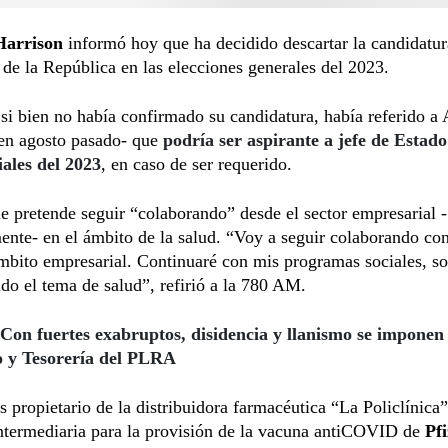
arrison
informó hoy que ha decidido descartar la candidatur
 de la República en las elecciones generales del 2023.
, si bien no había confirmado su candidatura, había referido 
-en agosto pasado- que
podría ser aspirante a jefe de Estado
iales del 2023
, en caso de ser requerido.
 pretende seguir “colaborando” desde el sector empresarial -
ente- en el ámbito de la salud. “Voy a seguir colaborando co
mbito empresarial. Continuaré con mis programas sociales, s
ndo el tema de salud”, refirió a la 780 AM.
Con fuertes exabruptos, disidencia y llanismo se imponen
o y Tesorería del PLRA
s propietario de la distribuidora farmacéutica “La Policlínica
ntermediaria para la provisión de la vacuna antiCOVID de
Pf