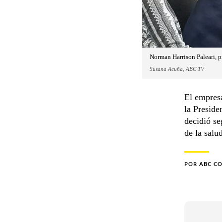
Norman Harrison Paleari, pr
Susana Acuña, ABC TV
El empresa
la Preside
decidió se
de la salu
POR
ABC C