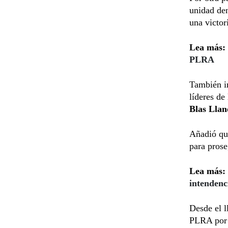
unidad den
una victor
Lea más:
PLRA
También in
líderes de
Blas Llan
Añadió qu
para prose
Lea más:
intendenc
Desde el l
PLRA por -