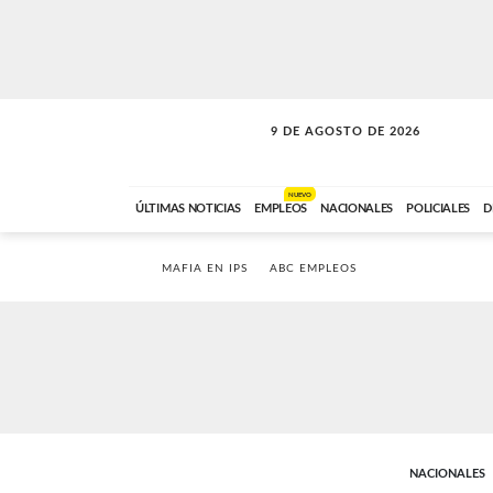
9 DE AGOSTO DE 2026
SOLO MÚSICA
ABC FM
00:00 A 07:59
NUEVO
ÚLTIMAS NOTICIAS
EMPLEOS
NACIONALES
POLICIALES
D
MAFIA EN IPS
ABC EMPLEOS
NACIONALES