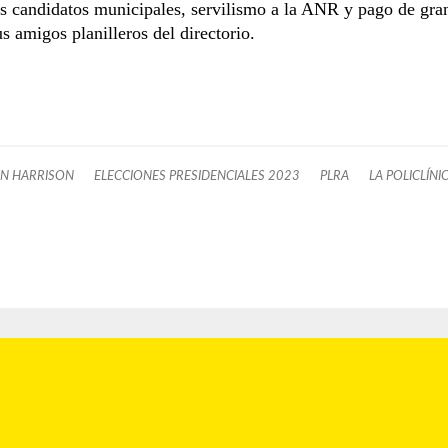
s candidatos municipales, servilismo a la ANR y pago de gra
s amigos planilleros del directorio.
N HARRISON
ELECCIONES PRESIDENCIALES 2023
PLRA
LA POLICLÍNI