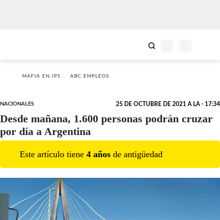
MAFIA EN IPS
ABC EMPLEOS
NACIONALES
25 DE OCTUBRE DE 2021 A LA - 17:34
Desde mañana, 1.600 personas podrán cruzar
por día a Argentina
Este artículo tiene
4
año
s
de antigüedad