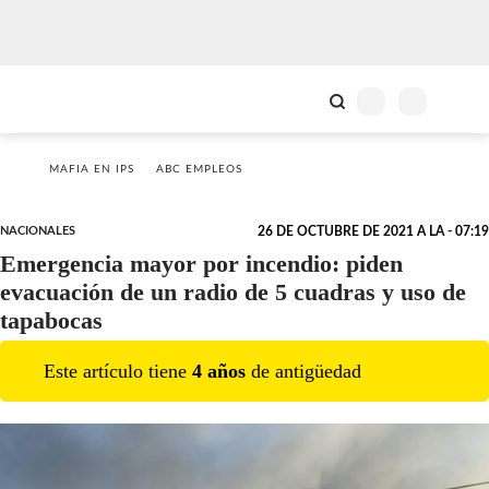
MAFIA EN IPS
ABC EMPLEOS
NACIONALES
26 DE OCTUBRE DE 2021 A LA - 07:19
Emergencia mayor por incendio: piden
evacuación de un radio de 5 cuadras y uso de
tapabocas
Este artículo tiene
4
año
s
de antigüedad