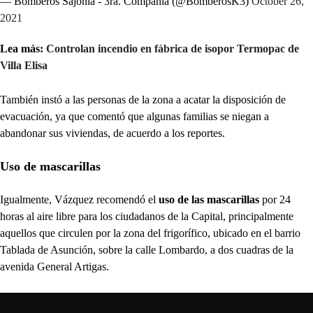
— Bomberos Sajonia - 3ra. Compañía (@BomberosK3)
October 26,
2021
Lea más:
Controlan incendio en fábrica de isopor Termopac de
Villa Elisa
También instó a las personas de la zona a acatar la disposición de
evacuación, ya que comentó que algunas familias se niegan a
abandonar sus viviendas, de acuerdo a los reportes.
Uso de mascarillas
Igualmente, Vázquez recomendó el
uso de las mascarillas
por 24
horas al aire libre para los ciudadanos de la Capital, principalmente
aquellos que circulen por la zona del frigorífico, ubicado en el barrio
Tablada de Asunción, sobre la calle Lombardo, a dos cuadras de la
avenida General Artigas.