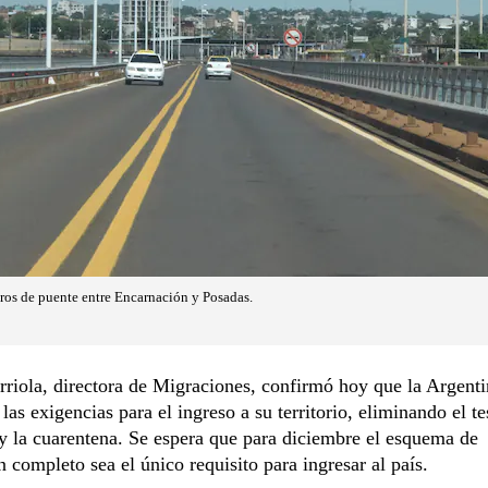
tros de puente entre Encarnación y Posadas.
riola, directora de Migraciones, confirmó hoy que la Argent
 las exigencias para el ingreso a su territorio, eliminando el te
y la cuarentena. Se espera que para diciembre el esquema de
 completo sea el único requisito para ingresar al país.