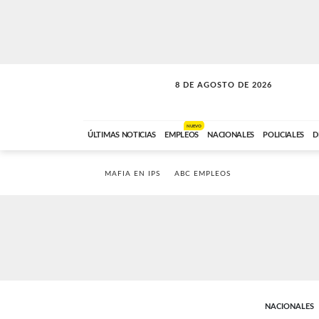
8 DE AGOSTO DE 2026
SOLO MÚSICA
ABC FM
00:00 A 08:59
NUEVO
ÚLTIMAS NOTICIAS
EMPLEOS
NACIONALES
POLICIALES
D
MAFIA EN IPS
ABC EMPLEOS
NACIONALES