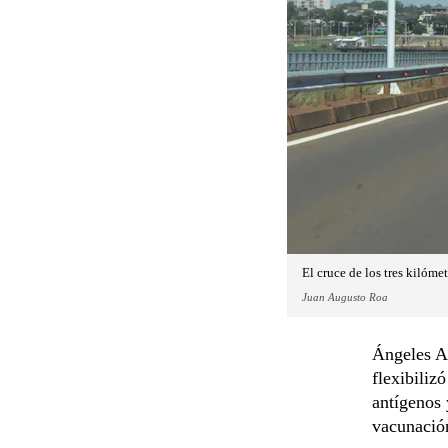
El cruce de los tres kilóme
Juan Augusto Roa
Ángeles Ar
flexibilizó
antígenos 
vacunación