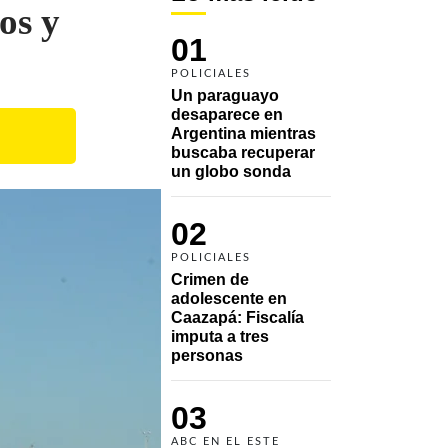
os y
01
POLICIALES
Un paraguayo 
desaparece en 
Argentina mientras 
buscaba recuperar 
un globo sonda 
02
POLICIALES
Crimen de 
adolescente en 
Caazapá: Fiscalía 
imputa a tres 
personas 
03
ABC EN EL ESTE