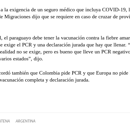
 a la exigencia de un seguro médico que incluya COVID-19, 
de Migraciones dijo que se requiere en caso de cruzar de prov
l, el paraguayo debe tener la vacunación contra la fiebre amari
se exige el PCR y una declaración jurada que hay que llenar. “
 realidad no se exige, pero es bueno que lleve un PCR negativo
varios estados”, dijo.
ecordó también que Colombia pide PCR y que Europa no pide
vacunación completa y declaración jurada.
NTENA
ARGENTINA