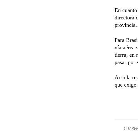
En cuanto
directora 
provincia.
Para Brasi
vía aérea 
tierra, en
pasar por 
Arriola r
que exige 
CUARE