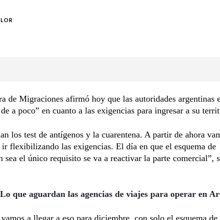
OLOR
ra de Migraciones afirmó hoy que las autoridades argentinas 
de a poco” en cuanto a las exigencias para ingresar a su territ
an los test de antígenos y la cuarentena. A partir de ahora va
 ir flexibilizando las exigencias. El día en que el esquema de
 sea el único requisito se va a reactivar la parte comercial”, 
Lo que aguardan las agencias de viajes para operar en Ar
vamos a llegar a eso para diciembre, con solo el esquema de