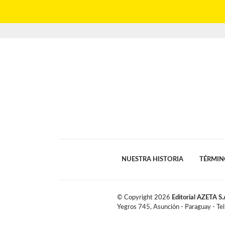
NUESTRA HISTORIA
TÉRMIN
© Copyright
2026
Editorial AZETA S.
Yegros 745, Asunción - Paraguay - Te