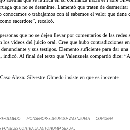
uega que no se desanime. Lamentó que traten de desmeritar 
lo conocemos o trabajamos con él sabemos el valor que tiene
como sacerdote”, recalcó.
 personas que no se dejen llevar por comentarios de las redes 
n los videos del juicio oral. Cree que hubo contradicciones en
 denunciante y sus testigos. Elemento suficiente para dar una
, indicó. Al final del texto que Valenzuela compartió dice: “
Caso Alexa: Silvestre Olmedo insiste en que es inocente
TRE-OLMEDO
MONSENOR-EDMUNDO-VALENZUELA
CONDENA
 PUNIBLES CONTRA LA AUTONOMÍA SEXUAL