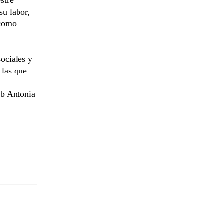
su labor,
 como
sociales y
 las que
Ab Antonia