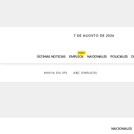
7 DE AGOSTO DE 2026
VITAMINAS
ABC FM
15:00 A 17:59
NUEVO
ÚLTIMAS NOTICIAS
EMPLEOS
NACIONALES
POLICIALES
D
MAFIA EN IPS
ABC EMPLEOS
NACIONALES