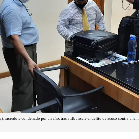
), sacerdote condenado por un año, tras atribuírsele el delito de acoso contra una m