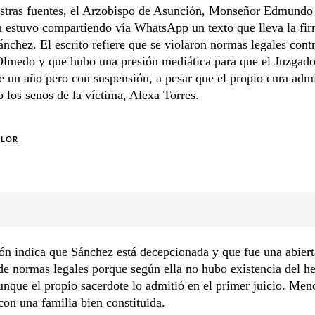
stras fuentes, el Arzobispo de Asunción, Monseñor Edmundo
a estuvo compartiendo vía WhatsApp un texto que lleva la fi
nchez. El escrito refiere que se violaron normas legales cont
Olmedo y que hubo una presión mediática para que el Juzgado
 un año pero con suspensión, a pesar que el propio cura admi
los senos de la víctima, Alexa Torres.
OLOR
ón indica que Sánchez está decepcionada y que fue una abiert
de normas legales porque según ella no hubo existencia del h
unque el propio sacerdote lo admitió en el primer juicio. Men
con una familia bien constituida.