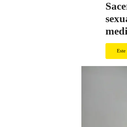
Sace
sexu
medi
Este 