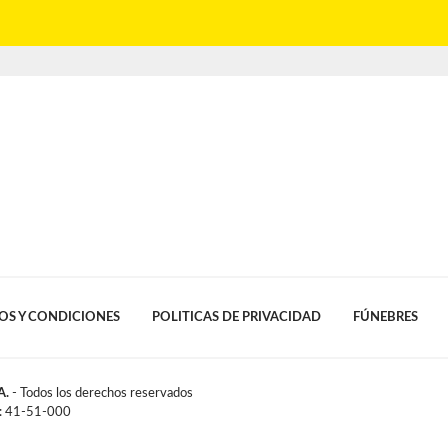
OS Y CONDICIONES
POLITICAS DE PRIVACIDAD
FÚNEBRES
A.
- Todos los derechos reservados
l: 41-51-000