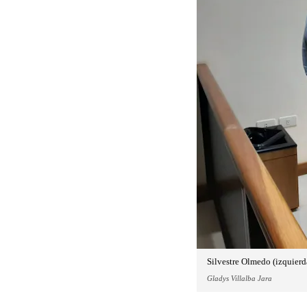
Silvestre Olmedo (izquierda
Gladys Villalba Jara