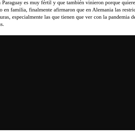
en Paraguay es muy fértil y que también vinieron porque quier
 en familia, finalmente afirmaron que en Alemania las restri
ras, especialmente las que tienen que ver con la pandemia d
s.