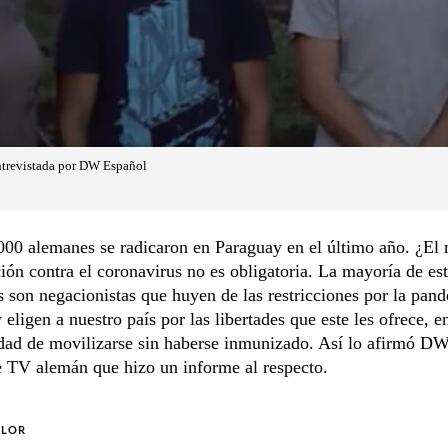
ntrevistada por DW Español
00 alemanes se radicaron en Paraguay en el último año. ¿El 
ión contra el coronavirus no es obligatoria. La mayoría de es
s son negacionistas que huyen de las restricciones por la pan
 eligen a nuestro país por las libertades que este les ofrece, en
idad de movilizarse sin haberse inmunizado. Así lo afirmó D
e TV alemán que hizo un informe al respecto.
OLOR