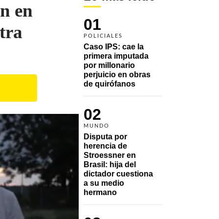
an en
01
tra
POLICIALES
Caso IPS: cae la 
primera imputada 
por millonario 
perjuicio en obras 
de quirófanos
02
MUNDO
Disputa por 
herencia de 
Stroessner en 
Brasil: hija del 
dictador cuestiona 
a su medio 
hermano 