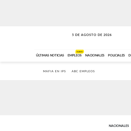
5 DE AGOSTO DE 2026
SOLO MÚSICA
ABC FM
18:00 A 23:59
NUEVO
ÚLTIMAS NOTICIAS
EMPLEOS
NACIONALES
POLICIALES
D
MAFIA EN IPS
ABC EMPLEOS
NACIONALES