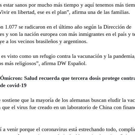
 estar sanos por mucho más tiempo y aquí tenemos más tiem
Vivir en libertad, ese es el plan”, afirma una de las familias.
on 1.077 se radicaron en el último año según la Dirección de
s y son la nación europea con más inmigrantes en el país y te
uye a los vecinos brasileños y argentinos.
es visto como un refugio contra la vacunación y la pandemia
os más religiosos”, afirma DW Español.
Ómicron: Salud recuerda que tercera dosis protege contr
 de covid-19
 sostiene que la mayoría de los alemanas buscan eludir la va
 que el virus fue creado en un laboratorio de China con finan
 a venir porque el coronavirus está estrechando todo, compl