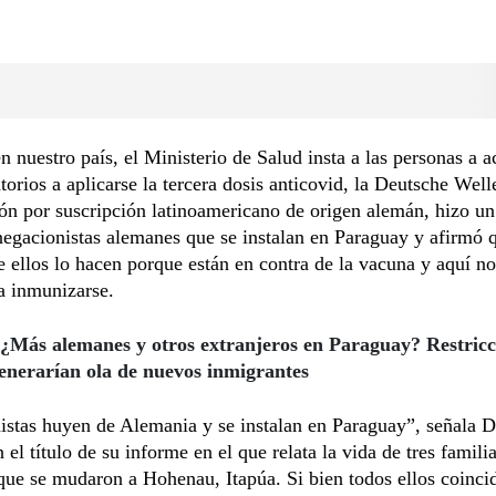
n nuestro país, el Ministerio de Salud insta a las personas a a
torios a aplicarse la tercera dosis anticovid, la Deutsche Well
ión por suscripción latinoamericano de origen alemán, hizo u
negacionistas alemanes que se instalan en Paraguay y afirmó 
 ellos lo hacen porque están en contra de la vacuna y aquí no
a inmunizarse.
¿Más alemanes y otros extranjeros en Paraguay? Restricc
nerarían ola de nuevos inmigrantes
istas huyen de Alemania y se instalan en Paraguay”, señala
 el título de su informe en el que relata la vida de tres famili
ue se mudaron a Hohenau, Itapúa. Si bien todos ellos coinci