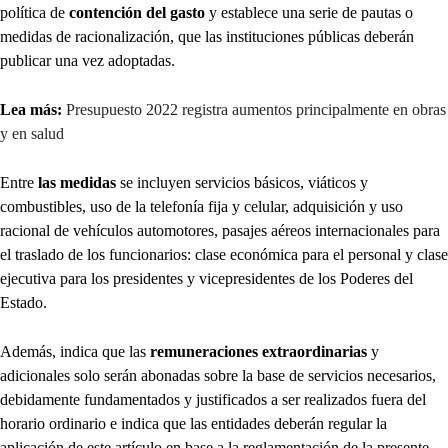
política de
contención del gasto
y establece una serie de pautas o
medidas de racionalización, que las instituciones públicas deberán
publicar una vez adoptadas.
Lea más:
Presupuesto 2022 registra aumentos principalmente en obras
y en salud
Entre
las medidas
se incluyen servicios básicos, viáticos y
combustibles, uso de la telefonía fija y celular, adquisición y uso
racional de vehículos automotores, pasajes aéreos internacionales para
el traslado de los funcionarios: clase económica para el personal y clase
ejecutiva para los presidentes y vicepresidentes de los Poderes del
Estado.
Además, indica que las
remuneraciones extraordinarias
y
adicionales solo serán abonadas sobre la base de servicios necesarios,
debidamente fundamentados y justificados a ser realizados fuera del
horario ordinario e indica que las entidades deberán regular la
aplicación de este artículo en base a la reglamentación de la presente