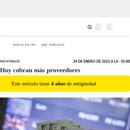
MAFIA EN IPS
ABC EMPLEOS
NACIONALES
24 DE ENERO DE 2022 A LA - 01:00
Hoy cobran más proveedores
Este artículo tiene
4
año
s
de antigüedad