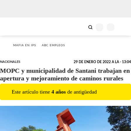
MAFIA EN IPS
ABC EMPLEOS
NACIONALES
29 DE ENERO DE 2022 A LA - 13:04
MOPC y municipalidad de Santani trabajan en
apertura y mejoramiento de caminos rurales
Este artículo tiene
4
año
s
de antigüedad