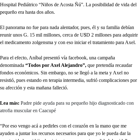
Hospital Pediátrico “Niños de Acosta Ñú”. La posibilidad de vida del
pequeño era hasta dos años.
El panorama no fue para nada alentador, pues, él y su familia debían
reunir unos G. 15 mil millones, cerca de U$D 2 millones para adquirir
el medicamento zolgensma y con eso iniciar el tratamiento para Axel.
Para el efecto, Aníbal presentó vía facebook, una campaña
denominada
“Todos por Axel Alejandro”,
que pretendía recaudar
fondos económicos. Sin embargo, no se llegó a la meta y Axel no
resistió, pues estando en terapia intermedia, sufrió complicaciones por
su afección y esta mañana falleció.
Lea más:
Padre pide ayuda para su pequeño hijo diagnosticado con
atrofia muscular en Caacupé
“Por eso vengo acá a pedirles con el corazón en la mano que me
ayuden a juntar los recursos necesarios para que yo le pueda dar la