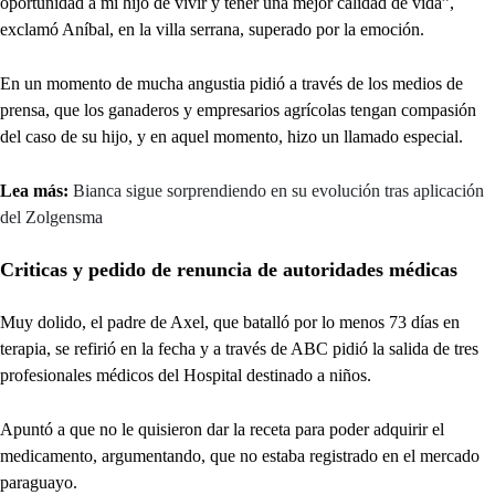
oportunidad a mi hijo de vivir y tener una mejor calidad de vida”,
exclamó Aníbal, en la villa serrana, superado por la emoción.
En un momento de mucha angustia pidió a través de los medios de
prensa, que los ganaderos y empresarios agrícolas tengan compasión
del caso de su hijo, y en aquel momento, hizo un llamado especial.
Lea más:
Bianca sigue sorprendiendo en su evolución tras aplicación
del Zolgensma
Criticas y pedido de renuncia de autoridades médicas
Muy dolido, el padre de Axel, que batalló por lo menos 73 días en
terapia, se refirió en la fecha y a través de ABC pidió la salida de tres
profesionales médicos del Hospital destinado a niños.
Apuntó a que no le quisieron dar la receta para poder adquirir el
medicamento, argumentando, que no estaba registrado en el mercado
paraguayo.