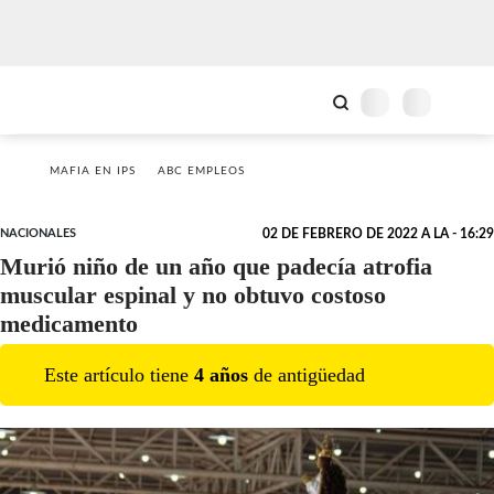
MAFIA EN IPS
ABC EMPLEOS
NACIONALES
02 DE FEBRERO DE 2022 A LA - 16:29
Murió niño de un año que padecía atrofia
muscular espinal y no obtuvo costoso
medicamento
Este artículo tiene
4
año
s
de antigüedad