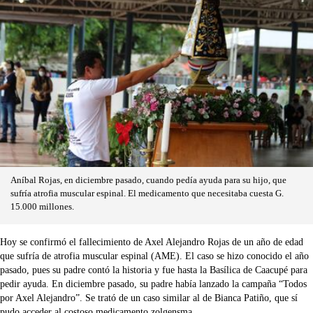
Aníbal Rojas, en diciembre pasado, cuando pedía ayuda para su hijo, que
sufría atrofia muscular espinal. El medicamento que necesitaba cuesta G.
15.000 millones.
Hoy se confirmó el fallecimiento de Axel Alejandro Rojas de un año de edad
que sufría de atrofia muscular espinal (AME). El caso se hizo conocido el año
pasado, pues su padre contó la historia y fue hasta la Basílica de Caacupé para
pedir ayuda. En diciembre pasado, su padre había lanzado la campaña “Todos
por Axel Alejandro”. Se trató de un caso similar al de Bianca Patiño, que sí
pudo acceder al costoso medicamento zolgensma.