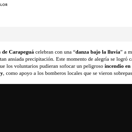
OLOR
 de Carapeguá
celebran con una “
danza bajo la lluvia
” a 
a tan ansiada precipitación. Este momento de alegría se logró c
ue los voluntarios pudieran sofocar un peligroso
incendio en
dy
, como apoyo a los bomberos locales que se vieron sobrepa