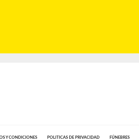
OS Y CONDICIONES
POLITICAS DE PRIVACIDAD
FÚNEBRES