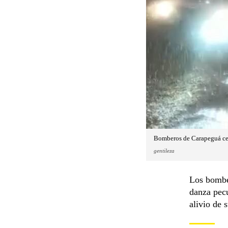
Bomberos de Carapeguá cel
gentileza
Los bomber
danza pecu
alivio de 