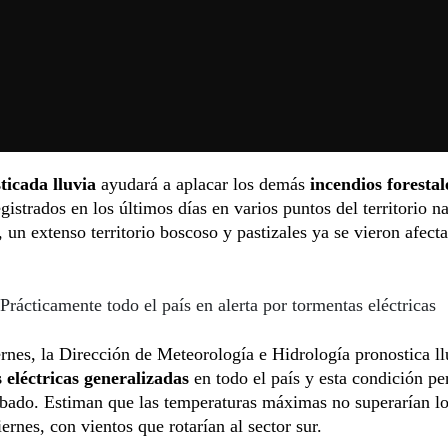
ticada lluvia
ayudará a aplacar los demás
incendios forestal
egistrados en los últimos días en varios puntos del territorio n
un extenso territorio boscoso y pastizales ya se vieron afect
Prácticamente todo el país en alerta por tormentas eléctricas
ernes, la Dirección de Meteorología e Hidrología pronostica l
 eléctricas generalizadas
en todo el país y esta condición per
ábado. Estiman que las temperaturas máximas no superarían l
iernes, con vientos que rotarían al sector sur.