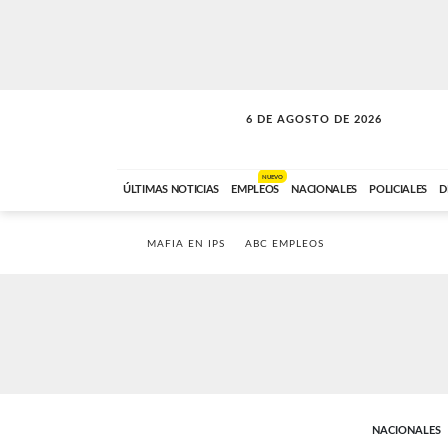
6 DE AGOSTO DE 2026
SOLO MÚSICA
ABC FM
18:00 A 23:59
NUEVO
ÚLTIMAS NOTICIAS
EMPLEOS
NACIONALES
POLICIALES
D
MAFIA EN IPS
ABC EMPLEOS
NACIONALES