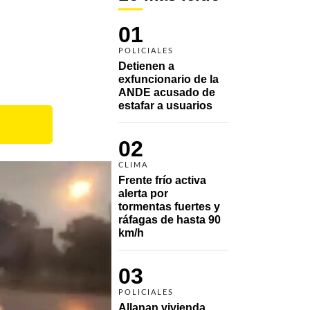
01
POLICIALES
Detienen a 
exfuncionario de la 
ANDE acusado de 
estafar a usuarios
02
CLIMA
Frente frío activa 
alerta por 
tormentas fuertes y 
ráfagas de hasta 90 
km/h
03
POLICIALES
Allanan vivienda 