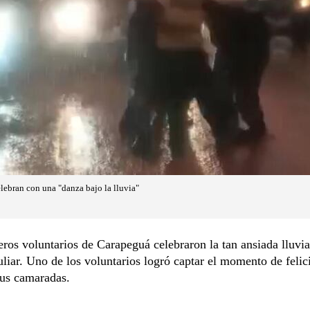
ebran con una "danza bajo la lluvia"
os voluntarios de Carapeguá celebraron la tan ansiada lluvi
liar. Uno de los voluntarios logró captar el momento de felic
sus camaradas.