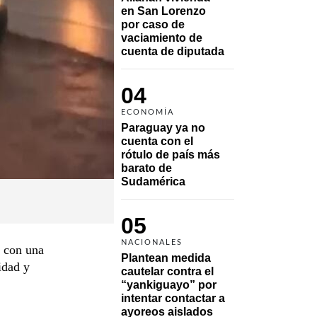
en San Lorenzo 
por caso de 
vaciamiento de 
cuenta de diputada
04
ECONOMÍA
Paraguay ya no 
cuenta con el 
rótulo de país más 
barato de 
Sudamérica
05
NACIONALES
a con una
Plantean medida 
idad y
cautelar contra el 
“yankiguayo” por 
intentar contactar a 
ayoreos aislados