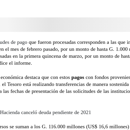
tudes de pago
que fueron procesadas corresponden a las que i
en el mes de febrero pasado, por un monto de hasta G. 1.000 
esadas en la primera quincena de marzo, por un monto de has
dice el informe.
a económica destaca que con estos
pagos
con fondos provenien
 el Tesoro está realizando transferencias de manera sostenida
 las fechas de presentación de las solicitudes de las instituci
Hacienda canceló deuda pendiente de 2021
rsos se suman a los G. 116.000 millones (US$ 16,6 millones