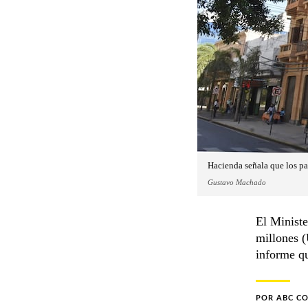
Hacienda señala que los pa
Gustavo Machado
El Minist
millones (
informe qu
POR
ABC C