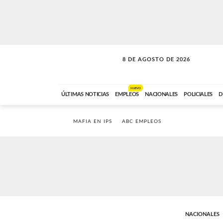
8 DE AGOSTO DE 2026
SOLO MÚSICA
ABC FM
12:00 A 23:59
NUEVO
ÚLTIMAS NOTICIAS
EMPLEOS
NACIONALES
POLICIALES
D
MAFIA EN IPS
ABC EMPLEOS
NACIONALES