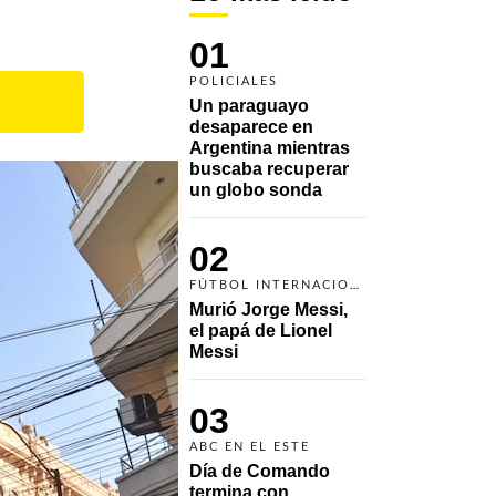
01
POLICIALES
Un paraguayo 
desaparece en 
Argentina mientras 
buscaba recuperar 
un globo sonda 
02
FÚTBOL INTERNACIONAL
Murió Jorge Messi, 
el papá de Lionel 
Messi
03
ABC EN EL ESTE
Día de Comando 
termina con 