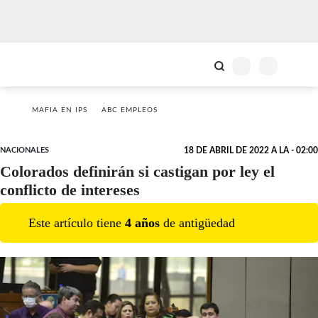
MAFIA EN IPS
ABC EMPLEOS
NACIONALES
18 DE ABRIL DE 2022 A LA - 02:00
Colorados definirán si castigan por ley el
conflicto de intereses
Este artículo tiene
4
año
s
de antigüedad