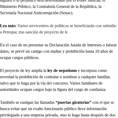
alguien o lo perjudicó será determinado por el Poder Judicial, el
Ministerio Público, la Contraloría General de la República, la
Secretaría Nacional Anticorrupción (Senac).
Lea más:
Varios servicentros de políticos se beneficiarán con subsidio
a Petropar, tras sanción de proyecto de le
En el caso de no presentar su Declaración Jurada de Intereses o falsear
datos, se prevé un castigo con multas y prohibición hasta 10 años de
ocupar cargos públicos.
El proyecto de ley amplía la
ley de nepotismo
e incorpora como
novedad la prohibición de contratar o nombrar a cualquier familiar,
salvo que lo haga por la vía del concurso. Varios familiares de
autoridades ocupan cargos bajo la figura del cargo de confianza.
También se castigan las llamadas
“puertas giratorias”
con el que se
busca evitar que un exalto funcionario público lleve información
privilegiada a una empresa privada, sino lo haga hasta después de dos