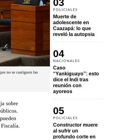
03
POLICIALES
Muerte de 
adolescente en 
Caazapá: lo que 
reveló la autopsia
04
NACIONALES
Caso 
 que no se castiguen las
“Yankiguayo”: esto 
dice el Indi tras 
reunión con 
ayoreos
ja sobre
05
públicos.
e pueden
POLICIALES
Constructor muere 
Fiscalía.
al sufrir un 
profundo corte en 