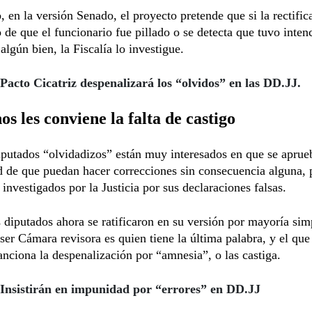
 en la versión Senado, el proyecto pretende que si la rectific
 de que el funcionario fue pillado o se detecta que tuvo intenc
 algún bien, la Fiscalía lo investigue.
Pacto Cicatriz despenalizará los “olvidos” en las DD.JJ.
s les conviene la falta de castigo
putados “olvidadizos” están muy interesados en que se aprue
d de que puedan hacer correcciones sin consecuencia alguna, 
r investigados por la Justicia por sus declaraciones falsas.
s diputados ahora se ratificaron en su versión por mayoría simp
ser Cámara revisora es quien tiene la última palabra, y el que 
anciona la despenalización por “amnesia”, o las castiga.
Insistirán en impunidad por “errores” en DD.JJ