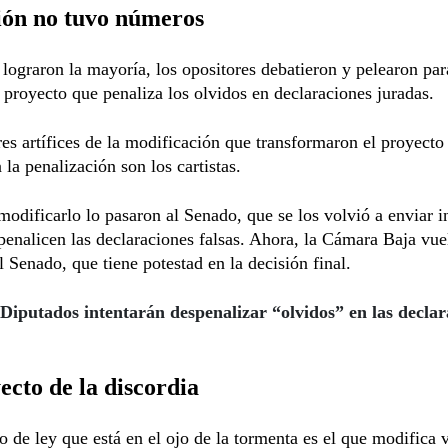
ión no tuvo números
 lograron la mayoría, los opositores debatieron y pelearon par
 proyecto que penaliza los olvidos en declaraciones juradas.
s artífices de la modificación que transformaron el proyecto 
 la penalización son los cartistas.
odificarlo lo pasaron al Senado, que se los volvió a enviar i
penalicen las declaraciones falsas. Ahora, la Cámara Baja vuel
al Senado, que tiene potestad en la decisión final.
Diputados intentarán despenalizar “olvidos” en las declar
ecto de la discordia
o de ley que está en el ojo de la tormenta es el que modifica 