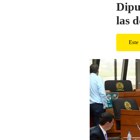
Dipu
las 
Este 