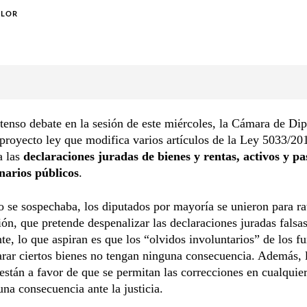
OLOR
tenso debate en la sesión de este miércoles, la Cámara de Di
 proyecto ley que modifica varios artículos de la Ley 5033/20
a las
declaraciones juradas de bienes y rentas, activos y pa
onarios públicos
.
 se sospechaba, los diputados por mayoría se unieron para rat
ión, que pretende despenalizar las declaraciones juradas falsas
e, lo que aspiran es que los “olvidos involuntarios” de los f
arar ciertos bienes no tengan ninguna consecuencia. Además, 
están a favor de que se permitan las correcciones en cualqui
una consecuencia ante la justicia.