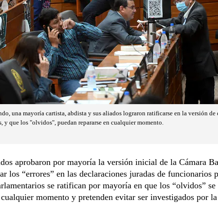
o, una mayoría cartista, abdista y sus aliados lograron ratificarse en la versión de
as, y que los "olvidos", puedan repararse en cualquier momento.
dos aprobaron por mayoría la versión inicial de la Cámara Ba
ar los “errores” en las declaraciones juradas de funcionarios 
arlamentarios se ratifican por mayoría en que los “olvidos” s
 cualquier momento y pretenden evitar ser investigados por la 