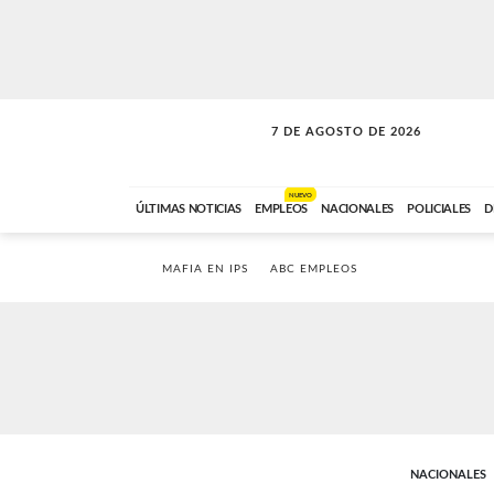
7 DE AGOSTO DE 2026
SOLO MÚSICA
ABC FM
18:00 A 23:59
NUEVO
ÚLTIMAS NOTICIAS
EMPLEOS
NACIONALES
POLICIALES
D
MAFIA EN IPS
ABC EMPLEOS
NACIONALES