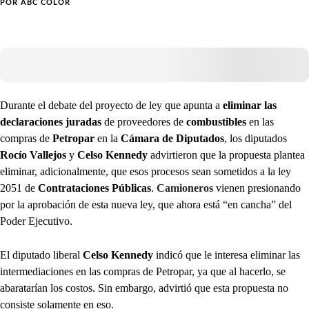
POR
ABC COLOR
Durante el debate del proyecto de ley que apunta a
eliminar las
declaraciones juradas
de proveedores de
combustibles
en las
compras de
Petropar
en la
Cámara de Diputados
, los diputados
Rocío Vallejos
y
Celso Kennedy
advirtieron que la propuesta plantea
eliminar, adicionalmente, que esos procesos sean sometidos a la ley
2051 de
Contrataciones Públicas
.
Camioneros
vienen presionando
por la aprobación de esta nueva ley, que ahora está “en cancha” del
Poder Ejecutivo.
El diputado liberal
Celso Kennedy
indicó que le interesa eliminar las
intermediaciones en las compras de Petropar, ya que al hacerlo, se
abaratarían los costos. Sin embargo, advirtió que esta propuesta no
consiste solamente en eso.