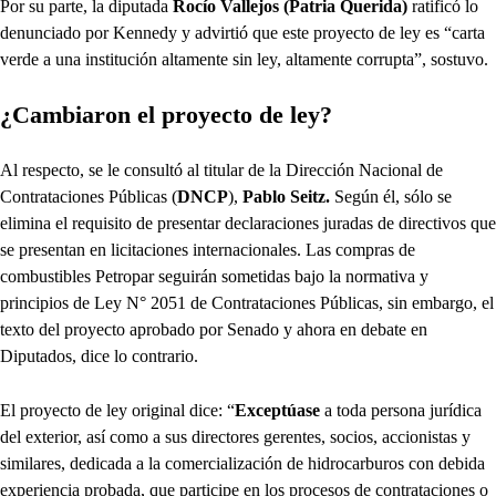
Por su parte, la diputada
Rocío Vallejos (Patria Querida)
ratificó lo
denunciado por Kennedy y advirtió que este proyecto de ley es “carta
verde a una institución altamente sin ley, altamente corrupta”, sostuvo.
¿Cambiaron el proyecto de ley?
Al respecto, se le consultó al titular de la Dirección Nacional de
Contrataciones Públicas (
DNCP
),
Pablo Seitz.
Según él, sólo se
elimina el requisito de presentar declaraciones juradas de directivos que
se presentan en licitaciones internacionales. Las compras de
combustibles Petropar seguirán sometidas bajo la normativa y
principios de Ley N° 2051 de Contrataciones Públicas, sin embargo, el
texto del proyecto aprobado por Senado y ahora en debate en
Diputados, dice lo contrario.
El proyecto de ley original dice: “
Exceptúase
a toda persona jurídica
del exterior, así como a sus directores gerentes, socios, accionistas y
similares, dedicada a la comercialización de hidrocarburos con debida
experiencia probada, que participe en los procesos de contrataciones o