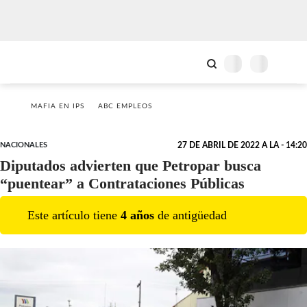
MAFIA EN IPS
ABC EMPLEOS
NACIONALES
27 DE ABRIL DE 2022 A LA - 14:20
Diputados advierten que Petropar busca
“puentear” a Contrataciones Públicas
Este artículo tiene
4
año
s
de antigüedad