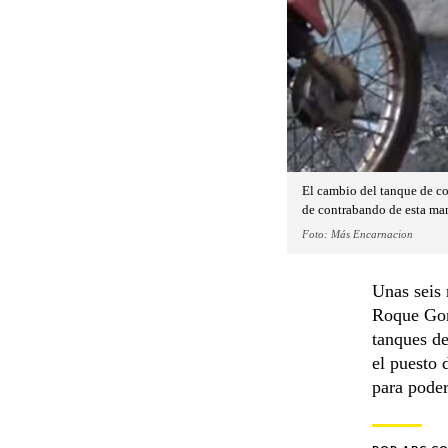
El cambio del tanque de co
de contrabando de esta ma
Foto: Más Encarnacion
Unas seis 
Roque Gonz
tanques de
el puesto 
para poder