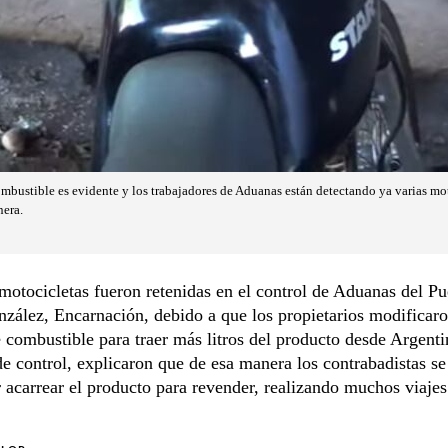
mbustible es evidente y los trabajadores de Aduanas están detectando ya varias m
nera.
motocicletas fueron retenidas en el control de Aduanas del P
ález, Encarnación, debido a que los propietarios modificaro
 combustible para traer más litros del producto desde Argent
de control, explicaron que de esa manera los contrabadistas se
 acarrear el producto para revender, realizando muchos viajes 