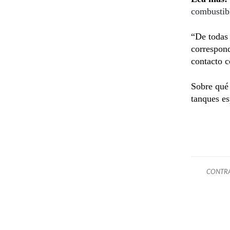
combustib
“De todas 
correspond
contacto 
Sobre qué 
tanques es
CONTR