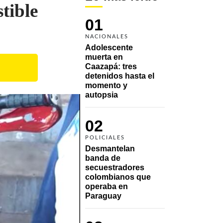
tible
01
NACIONALES
Adolescente 
muerta en 
Caazapá: tres 
detenidos hasta el 
momento y 
autopsia
02
POLICIALES
Desmantelan 
banda de 
secuestradores 
colombianos que 
operaba en 
Paraguay