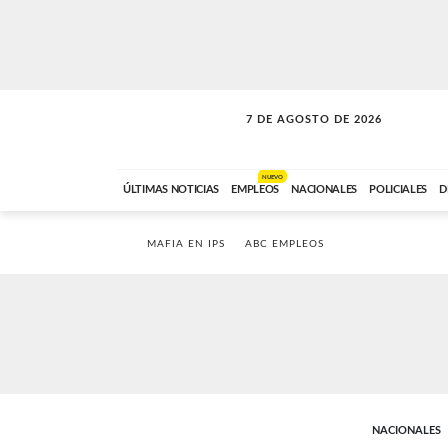
7 DE AGOSTO DE 2026
LA MOVIDA
ABC FM
09:00 A 11:59
NUEVO
ÚLTIMAS NOTICIAS
EMPLEOS
NACIONALES
POLICIALES
D
MAFIA EN IPS
ABC EMPLEOS
NACIONALES