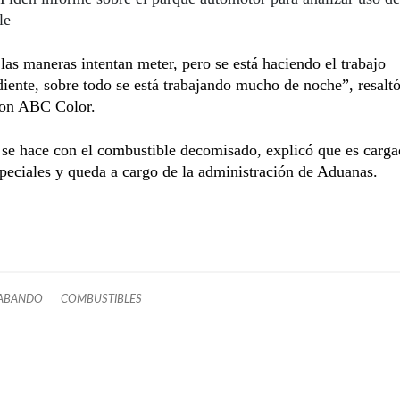
le
las maneras intentan meter, pero se está haciendo el trabajo
iente, sobre todo se está trabajando mucho de noche”, resalt
con ABC Color.
se hace con el combustible decomisado, explicó que es carg
peciales y queda a cargo de la administración de Aduanas.
ABANDO
COMBUSTIBLES