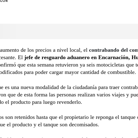
OLOR
aumento de los precios a nivel local, el
contrabando del com
cesante. El
jefe de resguardo aduanero en Encarnación, H
nfirmó que esta semana retuvieron ya seis motocicletas que t
odificados para poder cargar mayor cantidad de combustible.
e es una nueva modalidad de la ciudadanía para traer contra
n que de esta forma las personas realizan varios viajes y pue
o el producto para luego revenderlo.
os son retenidos hasta que el propietario le reponga el tanque 
ue el producto y el tanque son decomisados.