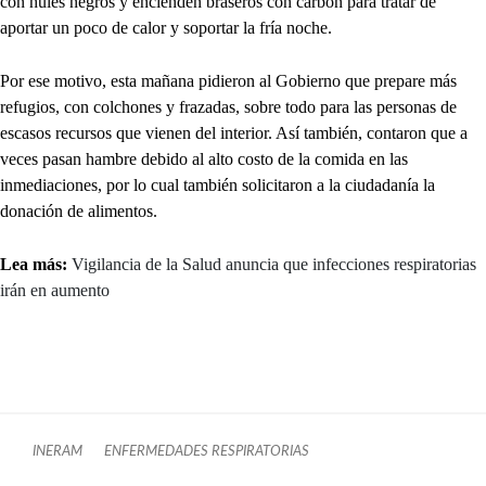
con hules negros y encienden braseros con carbón para tratar de
aportar un poco de calor y soportar la fría noche.
Por ese motivo, esta mañana pidieron al Gobierno que prepare más
refugios, con colchones y frazadas, sobre todo para las personas de
escasos recursos que vienen del interior. Así también, contaron que a
veces pasan hambre debido al alto costo de la comida en las
inmediaciones, por lo cual también solicitaron a la ciudadanía la
donación de alimentos.
Lea más:
Vigilancia de la Salud anuncia que infecciones respiratorias
irán en aumento
INERAM
ENFERMEDADES RESPIRATORIAS