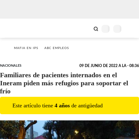
MAFIA EN IPS
ABC EMPLEOS
NACIONALES
09 DE JUNIO DE 2022 A LA - 08:36
Familiares de pacientes internados en el
Ineram piden más refugios para soportar el
frío
Este artículo tiene
4
año
s
de antigüedad