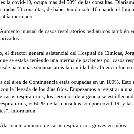
les la covid-19, ocupa más del 50% de las consultas. Diariam
istradas 50 consultas, de haber tenido solo 10 cuando el flujo 
 había mermado.
Aumento inusual de casos respiratorios pediátricos también e
 privados
o, el director general asistencial del Hospital de Clínicas, Jor
que se estaba teniendo una merma de pacientes por casos resp
esde hace unas semanas atrás la cantidad de afluencia fue en
s del área de Contingencia estás ocupadas en un 100%. Esto
r con la llegada de los días fríos. Empezamos a registrar a una
e casos respiratorios, los servicios de urgencia se está llenan
respiratorios, el 60 % de las consultas son por covid-19, y las 
tes”, informaron.
Alarmante aumento de casos respiratorios graves en niños