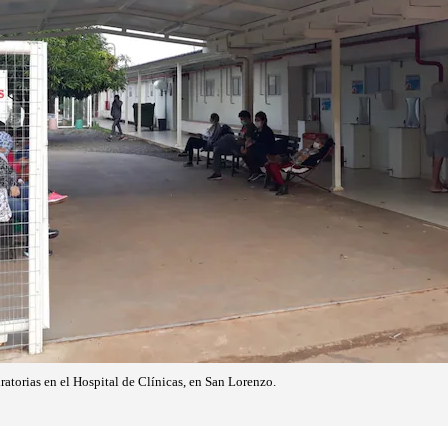
ratorias en el Hospital de Clínicas, en San Lorenzo.