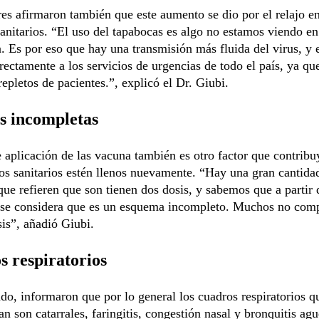
es afirmaron también que este aumento se dio por el relajo en
anitarios. “El uso del tapabocas es algo no estamos viendo en
. Es por eso que hay una transmisión más fluida del virus, y 
irectamente a los servicios de urgencias de todo el país, ya q
repletos de pacientes.”, explicó el Dr. Giubi.
s incompletas
e aplicación de las vacuna también es otro factor que contribu
ios sanitarios estén llenos nuevamente. “Hay una gran cantida
que refieren que son tienen dos dosis, y sabemos que a partir d
 se considera que es un esquema incompleto. Muchos no comp
sis”, añadió Giubi.
 respiratorios
ado, informaron que por lo general los cuadros respiratorios q
an son catarrales, faringitis, congestión nasal y bronquitis agu