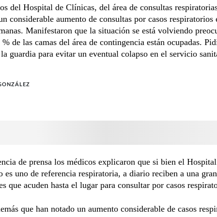
s del Hospital de Clínicas, del área de consultas respiratorias
un considerable aumento de consultas por casos respiratorios 
manas. Manifestaron que la situación se está volviendo preoc
 % de las camas del área de contingencia están ocupadas. Pid
 la guardia para evitar un eventual colapso en el servicio sanit
 GONZÁLEZ
ncia de prensa los médicos explicaron que si bien el Hospital
o es uno de referencia respiratoria, a diario reciben a una gra
es que acuden hasta el lugar para consultar por casos respirato
emás que han notado un aumento considerable de casos respir