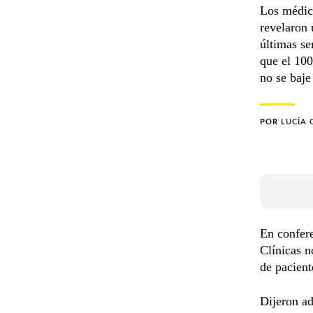
Los médico
revelaron 
últimas se
que el 100
no se baje
POR
LUCÍA
En confere
Clínicas n
de pacient
Dijeron ad