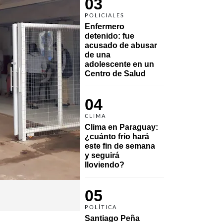
03
POLICIALES
Enfermero 
detenido: fue 
acusado de abusar 
de una 
adolescente en un 
Centro de Salud
04
CLIMA
Clima en Paraguay: 
¿cuánto frío hará 
este fin de semana 
y seguirá 
lloviendo?
05
POLÍTICA
Santiago Peña 