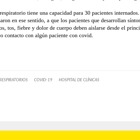
respiratorio tiene una capacidad para 30 pacientes internados.
on en ese sentido, a que los pacientes que desarrollan sínt
ios, tos, fiebre y dolor de cuerpo deben aislarse desde el princ
vo contacto con algún paciente con covid.
RESPIRATORIOS
COVID-19
HOSPITAL DE CLÍNICAS