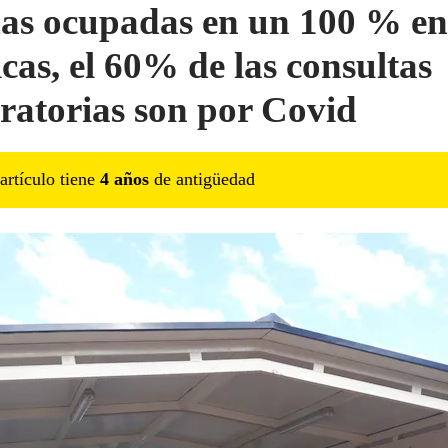
s ocupadas en un 100 % en
icas, el 60% de las consultas
iratorias son por Covid
artículo tiene
4
año
s
de antigüedad