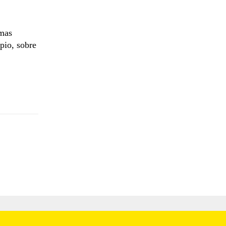
omas
ipio, sobre