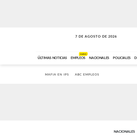
7 DE AGOSTO DE 2026
LA MOVIDA
ABC FM
09:00 A 11:59
NUEVO
ÚLTIMAS NOTICIAS
EMPLEOS
NACIONALES
POLICIALES
D
MAFIA EN IPS
ABC EMPLEOS
NACIONALES