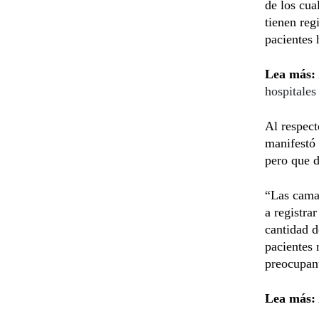
de los cua
tienen reg
pacientes
Lea más:
hospitales
Al respect
manifestó 
pero que d
“Las cama
a registra
cantidad d
pacientes 
preocupan
Lea más: