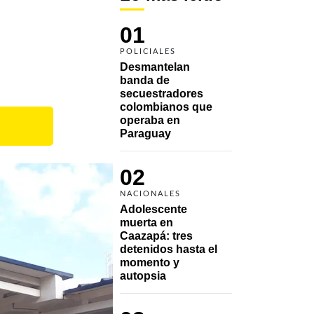
01
POLICIALES
Desmantelan 
banda de 
secuestradores 
colombianos que 
operaba en 
Paraguay
02
NACIONALES
Adolescente 
muerta en 
Caazapá: tres 
detenidos hasta el 
momento y 
autopsia