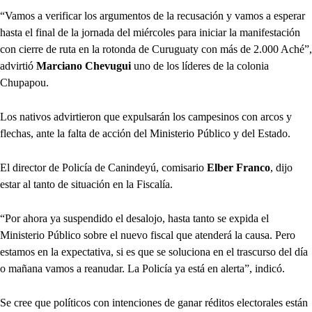
“Vamos a verificar los argumentos de la recusación y vamos a esperar
hasta el final de la jornada del miércoles para iniciar la manifestación
con cierre de ruta en la rotonda de Curuguaty con más de 2.000 Aché”,
advirtió
Marciano Chevugui
uno de los líderes de la colonia
Chupapou.
Los nativos advirtieron que expulsarán los campesinos con arcos y
flechas, ante la falta de acción del Ministerio Público y del Estado.
El director de Policía de Canindeyú, comisario
Elber Franco
, dijo
estar al tanto de situación en la Fiscalía.
“Por ahora ya suspendido el desalojo, hasta tanto se expida el
Ministerio Público sobre el nuevo fiscal que atenderá la causa. Pero
estamos en la expectativa, si es que se soluciona en el trascurso del día
o mañana vamos a reanudar. La Policía ya está en alerta”, indicó.
Se cree que políticos con intenciones de ganar réditos electorales están