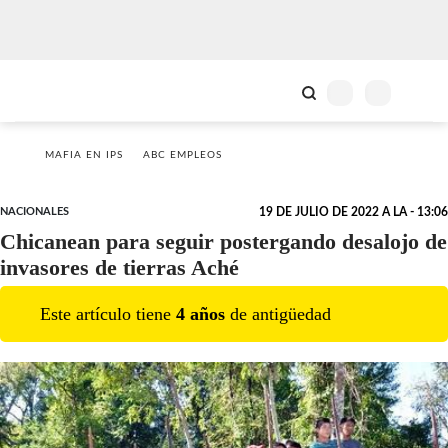
MAFIA EN IPS
ABC EMPLEOS
NACIONALES
19 DE JULIO DE 2022 A LA - 13:06
Chicanean para seguir postergando desalojo de
invasores de tierras Aché
Este artículo tiene
4
año
s
de antigüedad