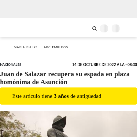
MAFIA EN IPS
ABC EMPLEOS
NACIONALES
14 DE OCTUBRE DE 2022 A LA - 08:30
Juan de Salazar recupera su espada en plaza
homónima de Asunción
Este artículo tiene
3
año
s
de antigüedad