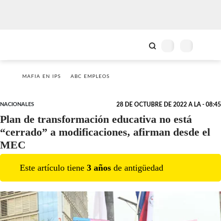
MAFIA EN IPS
ABC EMPLEOS
NACIONALES
28 DE OCTUBRE DE 2022 A LA - 08:45
Plan de transformación educativa no está
“cerrado” a modificaciones, afirman desde el
MEC
Este artículo tiene
3
año
s
de antigüedad