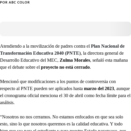
POR
ABC COLOR
Atendiendo a la movilización de padres contra el
Plan Nacional de
Transformación Educativa 2040 (PNTE)
, la directora general de
Desarrollo Educativo del MEC,
Zulma Morales
, señaló esta mañana
que el debate sobre el
proyecto no está cerrado
.
Mencionó que modificaciones a los puntos de controversia con
respecto al PNTE pueden ser aplicados hasta
marzo del 2023
, aunque
el cronograma oficial menciona el 30 de abril como fecha límite para el
análisis.
“Nosotros no nos cerramos. No estamos enfocados en que sea solo
esto, sino lo que nosotros queremos es la calidad educativa. Y todo
bien que sea para el estudiante y para nuestro Estado paraguayo, por