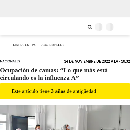
MAFIA EN IPS
ABC EMPLEOS
NACIONALES
14 DE NOVIEMBRE DE 2022 A LA - 10:32
Ocupación de camas: “Lo que más está
circulando es la influenza A”
Este artículo tiene
3
año
s
de antigüedad