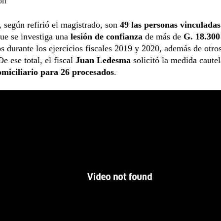
ón
según refirió el magistrado, son
49 las personas vinculadas
ue se investiga una
lesión de confianza
de más de
G. 18.300
os durante los ejercicios fiscales 2019 y 2020, además de otro
De ese total, el fiscal
Juan Ledesma
solicitó la medida cautel
omiciliario para 26 procesados
.