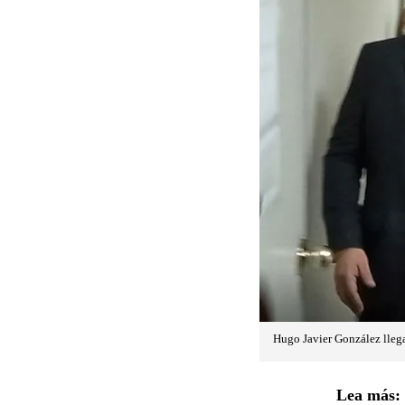
Hugo Javier González llega
Lea más: