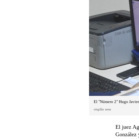
El "Número 2" Hugo Javier
virgilio vera
El juez A
González y