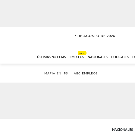
7 DE AGOSTO DE 2026
LA INCONDICIONAL
ABC FM
06:00 A 08:59
NUEVO
ÚLTIMAS NOTICIAS
EMPLEOS
NACIONALES
POLICIALES
D
MAFIA EN IPS
ABC EMPLEOS
NACIONALES