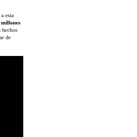
a esta
 millones
s hechos
ar de