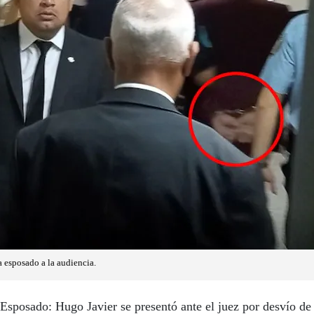
 esposado a la audiencia.
Esposado: Hugo Javier se presentó ante el juez por desvío de