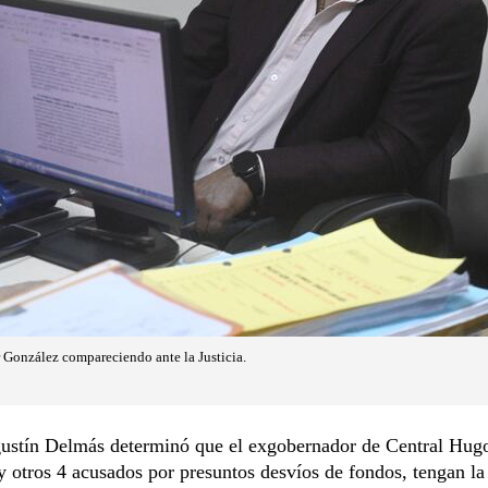
 González compareciendo ante la Justicia.
gustín Delmás determinó que el exgobernador de Central Hugo
 otros 4 acusados por presuntos desvíos de fondos, tengan l