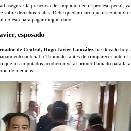
dad asegurar la presencia del imputado en el proceso penal, ya
ce sobre derechos reales. Debe quedar claro que el contenido 
al no está para pagar ningún daño.
vier, esposado
rnador de Central, Hugo Javier González
fue llevado hoy 
ñamiento policial a Tribunales antes de comparecer ante el j
tó que los imputados acudieron ya al primer llamado para la a
ción de medidas.