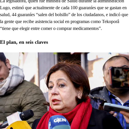
La legisladora, quien fue ministra de Salud durante la administración
Lugo, estimó que actualmente de cada 100 guaraníes que se gastan en
salud, 44 guaraníes “salen del bolsillo” de los ciudadanos, e indicó que
la gente que recibe asistencia social en programas como Tekoporâ
“tiene que elegir entre comer o comprar medicamentos”.
El plan, en seis claves