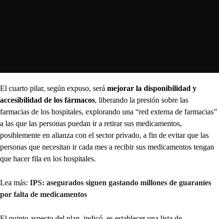
El cuarto pilar, según expuso, será
mejorar la disponibilidad y
accesibilidad de los fármacos
, liberando la presión sobre las
farmacias de los hospitales, explorando una “red externa de farmacias”
a las que las personas puedan ir a retirar sus medicamentos,
posiblemente en alianza con el sector privado, a fin de evitar que las
personas que necesitan ir cada mes a recibir sus medicamentos tengan
que hacer fila en los hospitales.
Lea más:
IPS: asegurados siguen gastando millones de guaraníes
por falta de medicamentos
El quinto aspecto del plan, indicó, es establecer una lista de