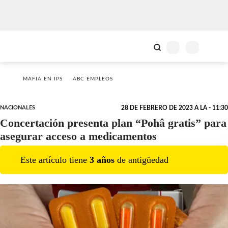
MAFIA EN IPS
ABC EMPLEOS
NACIONALES
28 DE FEBRERO DE 2023 A LA - 11:30
Concertación presenta plan “Pohâ gratis” para
asegurar acceso a medicamentos
Este artículo tiene
3
año
s
de antigüedad