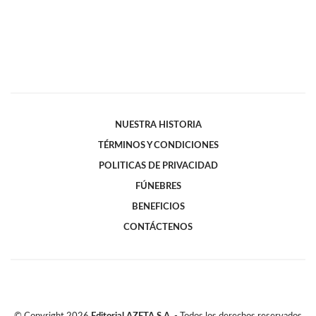
NUESTRA HISTORIA
TÉRMINOS Y CONDICIONES
POLITICAS DE PRIVACIDAD
FÚNEBRES
BENEFICIOS
CONTÁCTENOS
© Copyright
2026
Editorial AZETA S.A.
- Todos los derechos reservados