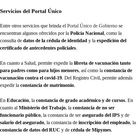
Servicios del Portal Único
Entre otros servicios que brinda el
Portal Único de Gobierno
se
encuentran algunos ofrecidos por la
Policía Nacional
, como la
consulta de
datos de la cédula de identidad
y la
expedición del
certificado de antecedentes policiales
.
En cuanto a Salud, permite expedir la
libreta de vacunación tanto
para padres como para hijos menores
, así como la
constancia de
vacunación contra el covid-19
. Del Registro Civil, permite además
expedir la
constancia de matrimonio
.
En
Educación
, la
constancia de grado académico y de cursos
. En
cuanto al
Ministerio del Trabajo
, la
constancia de no ser
funcionario público
, la constancia de ser
asegurado del IPS
y de
salario del asegurado
, la constancia de
inscripción del empleado
, la
constancia de datos del RUC
y de
cédula de Mipymes
.