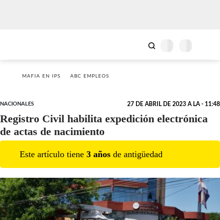
MAFIA EN IPS
ABC EMPLEOS
NACIONALES
27 DE ABRIL DE 2023 A LA - 11:48
Registro Civil habilita expedición electrónica
de actas de nacimiento
Este artículo tiene
3
año
s
de antigüedad