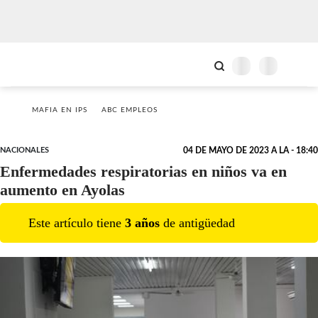
MAFIA EN IPS
ABC EMPLEOS
NACIONALES
04 DE MAYO DE 2023 A LA - 18:40
Enfermedades respiratorias en niños va en
aumento en Ayolas
Este artículo tiene
3
año
s
de antigüedad