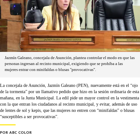
Jazmín Galeano, concejala de Asunción, plantea controlar el modo en que las
personas ingresan al recinto municipal, exigiendo que se prohíba a las
mujeres entrar con minifaldas o blusas "provocativas".
La concejala de Asunción, Jazmín Galeano (PEN), nuevamente está en el “ojo
de la tormenta” por un llamativo pedido que hizo en la sesión ordinaria de esta
mañana, en la Junta Municipal. La edil pide un mayor control en la vestimenta
con la que entran los ciudadanos al recinto municipal, y evitar, además de uso
de lentes de sol y kepis, que las mujeres no entren con “minifaldas” o blusas
“susceptibles a ser provocativas”.
POR
ABC COLOR