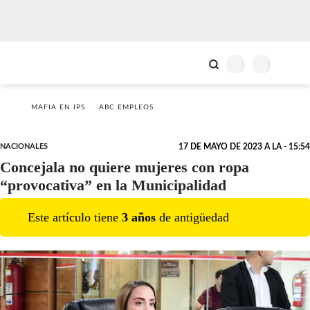
MAFIA EN IPS
ABC EMPLEOS
NACIONALES
17 DE MAYO DE 2023 A LA - 15:54
Concejala no quiere mujeres con ropa
“provocativa” en la Municipalidad
Este artículo tiene
3
año
s
de antigüedad