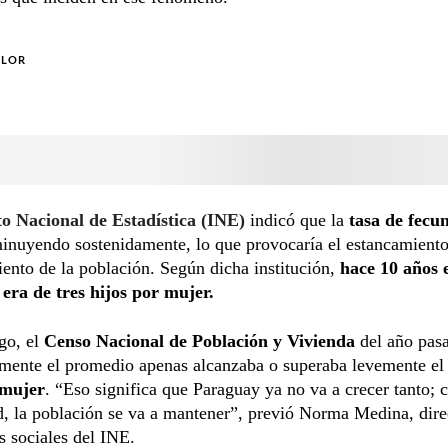
OLOR
to Nacional de Estadística (INE)
indicó que la
tasa de fecu
minuyendo sostenidamente, lo que provocaría el estancamient
ento de la población. Según dicha institución,
hace 10 años e
era de tres hijos por mujer.
go, el
Censo Nacional de Población y Vivienda
del año pas
lmente el promedio apenas alcanzaba o superaba levemente el
 mujer
. “Eso significa que Paraguay ya no va a crecer tanto; 
, la población se va a mantener”, previó Norma Medina, dire
as sociales del INE.