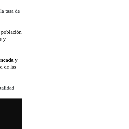
la tasa de
 población
s y
ancada y
d de las
talidad