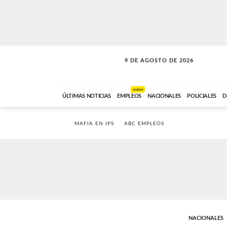
9 DE AGOSTO DE 2026
SOLO MÚSICA
ABC FM
00:00 A 07:59
NUEVO
ÚLTIMAS NOTICIAS
EMPLEOS
NACIONALES
POLICIALES
D
MAFIA EN IPS
ABC EMPLEOS
NACIONALES