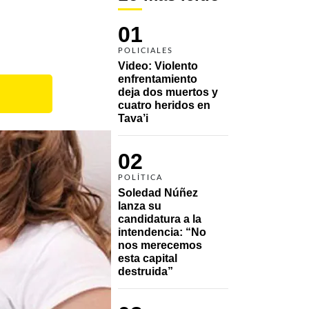
01
POLICIALES
Video: Violento 
enfrentamiento 
deja dos muertos y 
cuatro heridos en 
Tava’i
02
POLÍTICA
Soledad Núñez 
lanza su 
candidatura a la 
intendencia: “No 
nos merecemos 
esta capital 
destruida”