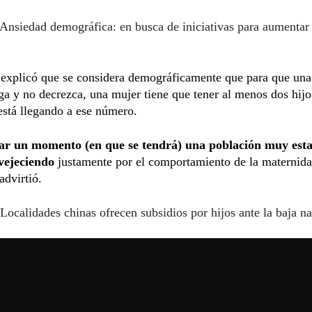
Ansiedad demográfica: en busca de iniciativas para aumentar 
explicó que se considera demográficamente que para que una
a y no decrezca, una mujer tiene que tener al menos dos hijo
stá llegando a ese número.
gar un momento (en que se tendrá) una población muy est
nvejeciendo
justamente por el comportamiento de la maternida
advirtió.
Localidades chinas ofrecen subsidios por hijos ante la baja na