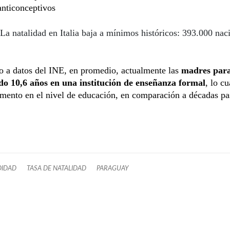
anticonceptivos
La natalidad en Italia baja a mínimos históricos: 393.000 nac
o a datos del INE, en promedio, actualmente las
madres par
ido 10,6 años en una institución de enseñanza formal
, lo c
mento en el nivel de educación, en comparación a décadas pa
DIDAD
TASA DE NATALIDAD
PARAGUAY