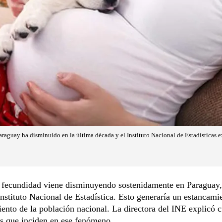
araguay ha disminuido en la última década y el Instituto Nacional de Estadísticas e
e fecundidad viene disminuyendo sostenidamente en Paraguay
Instituto Nacional de Estadística. Esto generaría un estancami
ento de la población nacional. La directora del INE explicó c
es que inciden en ese fenómeno.