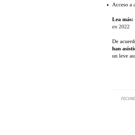
Acceso a 
Lea más:
en 2022
De acuerd
han asist
un leve au
FECUN